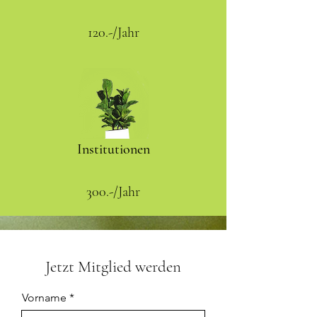
120.-/Jahr
Institutionen
300.-/Jahr
Jetzt Mitglied werden
Vorname