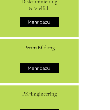
Diskriminierung
& Vielfalt
Mehr dazu
PermaBildung
Mehr dazu
PK-Engineering