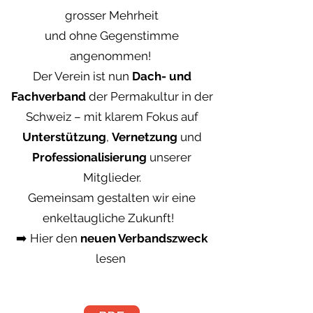
grosser Mehrheit
und ohne Gegenstimme
angenommen!
Der Verein ist nun
Dach- und
Fachverband
der Permakultur in der
Schweiz – mit klarem Fokus auf
Unterstützung
,
Vernetzung
und
Professionalisierung
unserer
Mitglieder.
Gemeinsam gestalten wir eine
enkeltaugliche Zukunft!
➡️
Hier den
neuen Verbandszweck
lesen