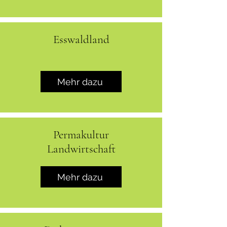
Esswaldland
Mehr dazu
Permakultur
Landwirtschaft
Mehr dazu