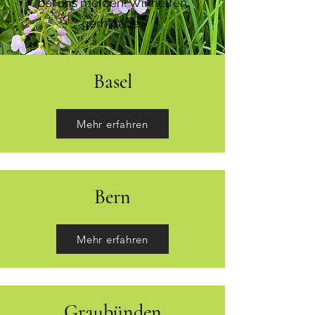
bei uns melden! Wir helfen
gern dabei.​
Basel
Mehr erfahren
Bern
Mehr erfahren
Graubünden