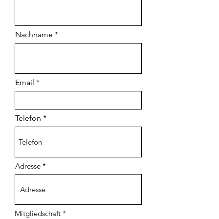
Nachname
Email
Telefon
Adresse
P
Mitgliedschaft
*