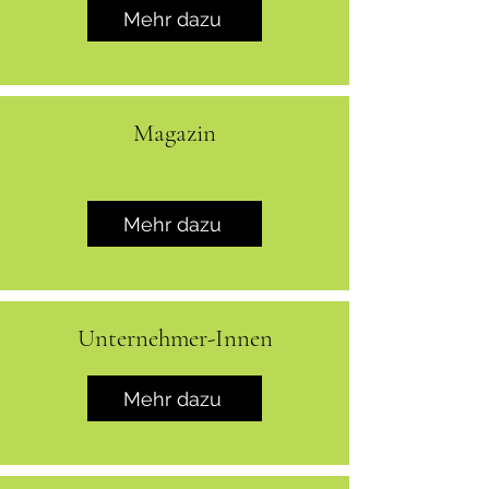
Mehr dazu
Magazin
Mehr dazu
Unternehmer-Innen
Mehr dazu