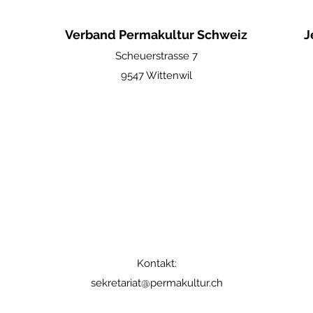
Verband Permakultur Schweiz
J
Scheuerstrasse 7
9547 Wittenwil
Kontakt:
sekretariat@permakultur.ch