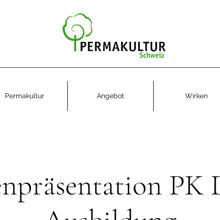
Permakultur
Angebot
Wirken
npräsentation PK 