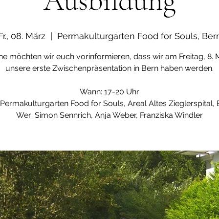
Ausbildung
Fr., 08. März
  |  
Permakulturgarten Food for Souls, Ber
ne möchten wir euch vorinformieren, dass wir am Freitag, 8. 
unsere erste Zwischenpräsentation in Bern haben werden.
Wann: 17-20 Uhr
 Permakulturgarten Food for Souls, Areal Altes Zieglerspital,
Wer: Simon Sennrich, Anja Weber, Franziska Windler