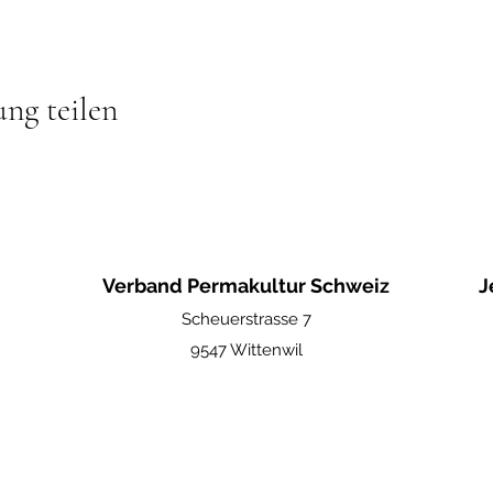
ung teilen
Verband Permakultur Schweiz
J
Scheuerstrasse 7
9547 Wittenwil