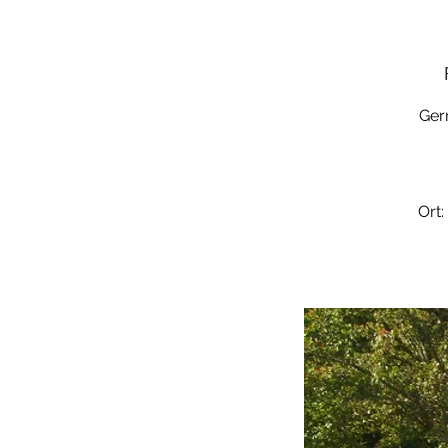
Ger
Ort: