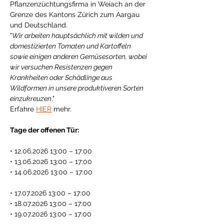
Pflanzenzüchtungsfirma in Weiach an der 
Grenze des Kantons Zürich zum Aargau 
und Deutschland.
"
Wir arbeiten hauptsächlich mit wilden und 
domestizierten Tomaten und Kartoffeln 
sowie einigen anderen Gemüsesorten, wobei 
wir versuchen Resistenzen gegen 
Krankheiten oder Schädlinge aus 
Wildformen in unsere produktiveren Sorten 
einzukreuzen
."
Erfahre 
HIER
 mehr. 
Tage der offenen Tür:
• 12.06.2026 13:00 – 17:00
• 13.06.2026 13:00 – 17:00
• 14.06.2026 13:00 – 17:00
• 17.07.2026 13:00 – 17:00
• 18.07.2026 13:00 – 17:00
• 19.07.2026 13:00 – 17:00