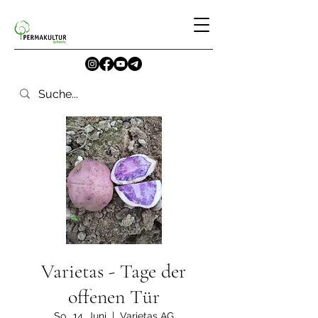
Varietas - Tage der
offenen Tür
So., 14. Juni
  |  
Varietas AG