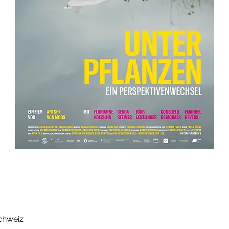
chweiz