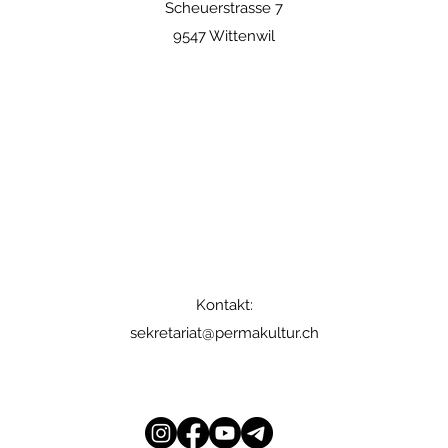
Scheuerstrasse 7
9547 Wittenwil
Kontakt:
sekretariat@permakultur.ch