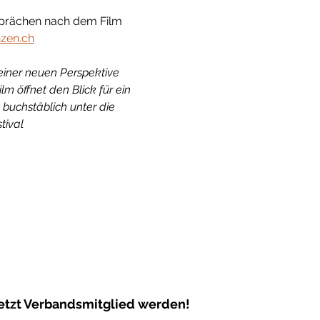
sprächen nach dem Film 
zen.ch
ner neuen Perspektive 
lm öffnet den Blick für ein 
buchstäblich unter die 
tival
etzt Verbandsmitglied werden!