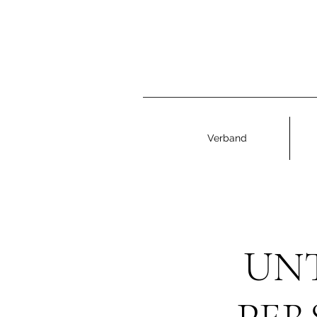
Verband
UNT