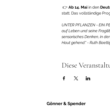
 👉 
Ab 14. Mai
 in den 
Deut
statt. Das vollständige Pro
UNTER PFLANZEN - EIN PER
auf Leben und seine Fragilit
sensorisches Denken, in dem
Haut gehend." - Ruth Baetti
Diese Veranstalt
Gönner & Spender