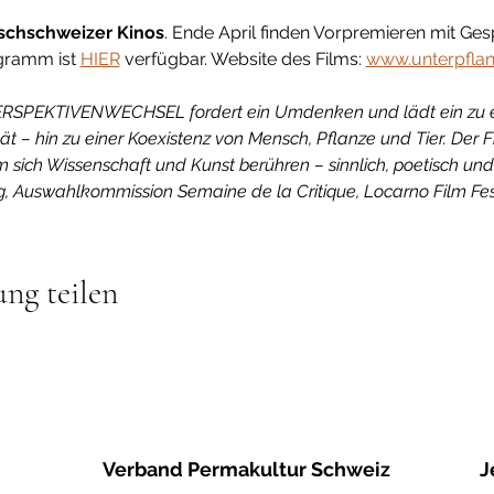
schschweizer Kinos
. Ende April finden Vorpremieren mit Ge
gramm ist 
HIER
 verfügbar. Website des Films: 
www.unterpflan
SPEKTIVENWECHSEL fordert ein Umdenken und lädt ein zu ei
ät – hin zu einer Koexistenz von Mensch, Pflanze und Tier. Der Fi
 sich Wissenschaft und Kunst berühren – sinnlich, poetisch und 
g, Auswahlkommission Semaine de la Critique, Locarno Film Fes
ung teilen
Verband Permakultur Schweiz
J