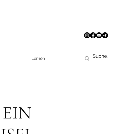
Lernen
 EIN