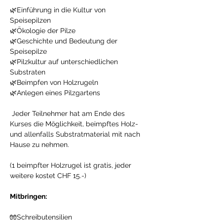
🌿Einführung in die Kultur von 
Speisepilzen 
🌿Ökologie der Pilze 
🌿Geschichte und Bedeutung der 
Speisepilze 
🌿Pilzkultur auf unterschiedlichen 
Substraten 
🌿Beimpfen von Holzrugeln 
🌿Anlegen eines Pilzgartens 
 Jeder Teilnehmer hat am Ende des 
Kurses die Möglichkeit, beimpftes Holz- 
und allenfalls Substratmaterial mit nach 
Hause zu nehmen. 
(1 beimpfter Holzrugel ist gratis, jeder 
weitere kostet CHF 15.-) 
Mitbringen:
🧤Schreibutensilien 