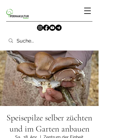
Speisepilze selber züchten
und im Garten anbauen
Sa., 18. Apr.
  |  
Zentrum der Einheit