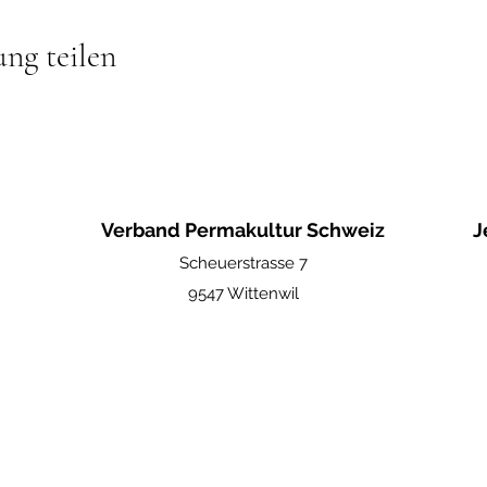
ung teilen
Verband Permakultur Schweiz
J
Scheuerstrasse 7
9547 Wittenwil