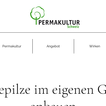
Permakultur
Angebot
Wirken
epilze im eigenen 