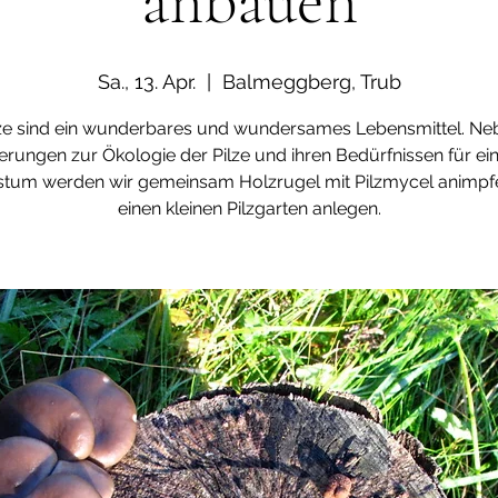
anbauen
Sa., 13. Apr.
  |  
Balmeggberg, Trub
lze sind ein wunderbares und wundersames Lebensmittel. Ne
erungen zur Ökologie der Pilze und ihren Bedürfnissen für ei
tum werden wir gemeinsam Holzrugel mit Pilzmycel animpf
einen kleinen Pilzgarten anlegen.