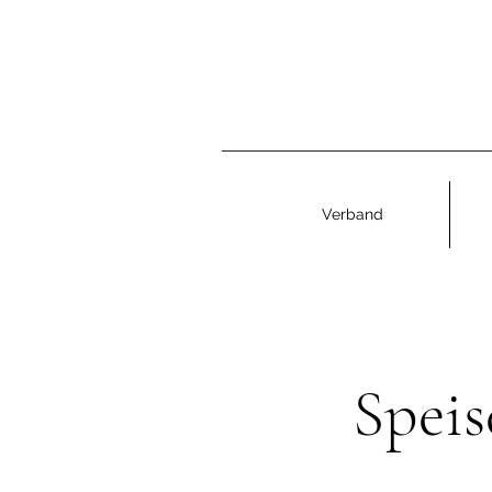
Verband
Speis