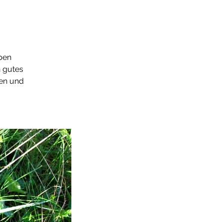
ben
n gutes
en und