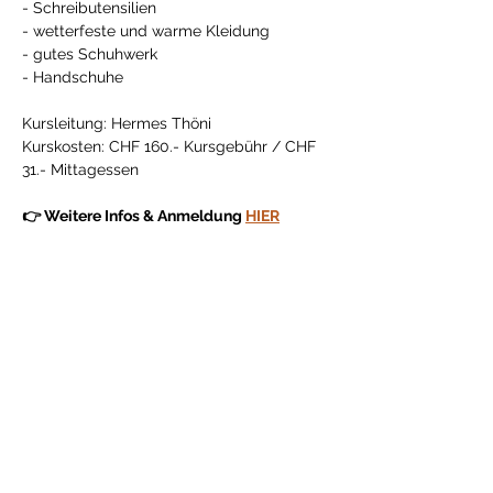
- Schreibutensilien 
- wetterfeste und warme Kleidung 
- gutes Schuhwerk 
- Handschuhe
Kursleitung: Hermes Thöni
Kurskosten: CHF 160.- Kursgebühr / CHF 
31.- Mittagessen
👉 Weitere Infos & Anmeldung 
HIER
Diese Veranstaltung teilen
Gönner & Spender