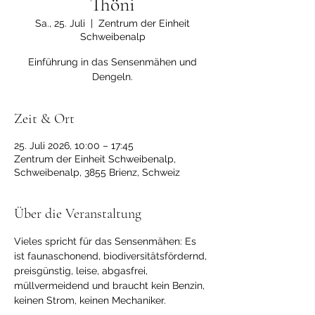
Thöni
Sa., 25. Juli
  |  
Zentrum der Einheit
Schweibenalp
Einführung in das Sensenmähen und
Dengeln.
Zeit & Ort
25. Juli 2026, 10:00 – 17:45
Zentrum der Einheit Schweibenalp,
Schweibenalp, 3855 Brienz, Schweiz
Über die Veranstaltung
Vieles spricht für das Sensenmähen: Es 
ist faunaschonend, biodiversitätsfördernd, 
preisgünstig, leise, abgasfrei, 
müllvermeidend und braucht kein Benzin, 
keinen Strom, keinen Mechaniker. 