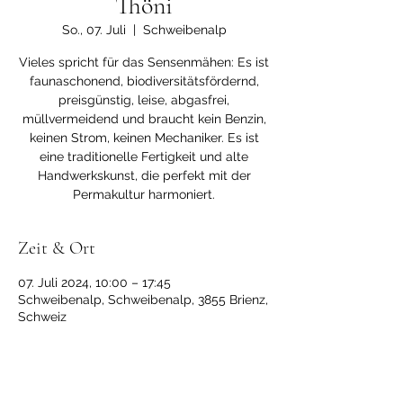
Thöni
So., 07. Juli
  |  
Schweibenalp
Vieles spricht für das Sensenmähen: Es ist
faunaschonend, biodiversitätsfördernd,
preisgünstig, leise, abgasfrei,
müllvermeidend und braucht kein Benzin,
keinen Strom, keinen Mechaniker. Es ist
eine traditionelle Fertigkeit und alte
Handwerkskunst, die perfekt mit der
Permakultur harmoniert.
Zeit & Ort
07. Juli 2024, 10:00 – 17:45
Schweibenalp, Schweibenalp, 3855 Brienz,
Schweiz