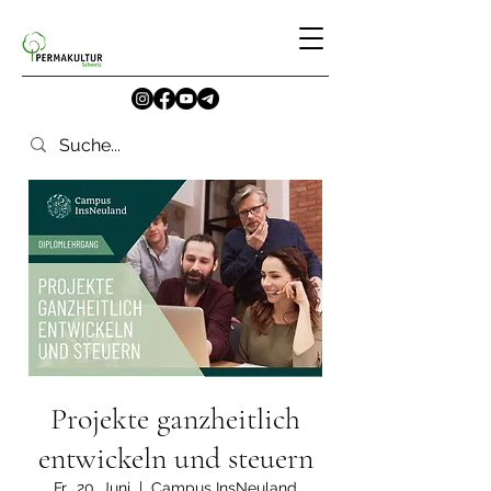
Projekte ganzheitlich
entwickeln und steuern
Fr., 20. Juni
  |  
Campus InsNeuland