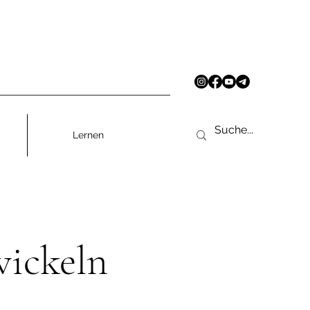
Lernen
wickeln