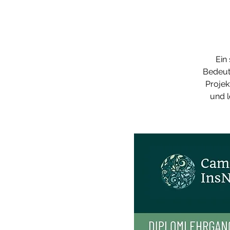
Ein
Bedeutu
Projek
und l