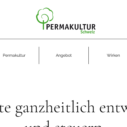
Permakultur
Angebot
Wirken
te ganzheitlich ent