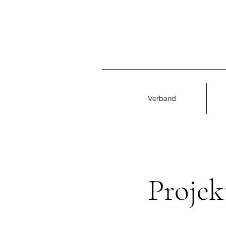
Verband
Projek