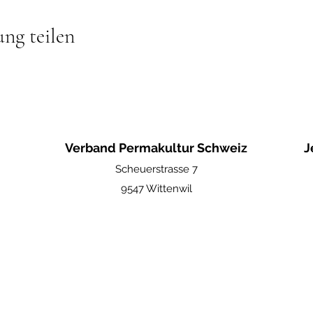
ung teilen
Verband Permakultur Schweiz
J
Scheuerstrasse 7
9547 Wittenwil