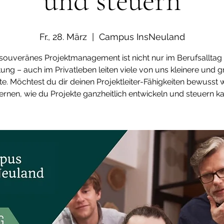
und steuern
Fr., 28. März
  |  
Campus InsNeuland
 souveränes Projektmanagement ist nicht nur im Berufsalltag
ng – auch im Privatleben leiten viele von uns kleinere und 
te. Möchtest du dir deinen Projektleiter-Fähigkeiten bewusst
ernen, wie du Projekte ganzheitlich entwickeln und steuern k