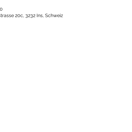
00
rasse 20c, 3232 Ins, Schweiz