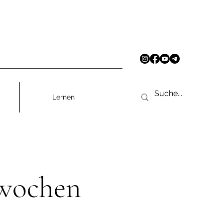
Lernen
wochen