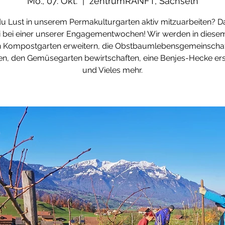
Mo., 07. Okt.
  |  
zentrumRANFT, Sachseln
u Lust in unserem Permakulturgarten aktiv mitzuarbeiten? D
 bei einer unserer Engagementwochen! Wir werden in diese
 Kompostgarten erweitern, die Obstbaumlebensgemeinscha
en, den Gemüsegarten bewirtschaften, eine Benjes-Hecke ers
und Vieles mehr.