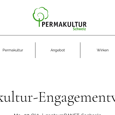
Permakultur
Angebot
Wirken
kultur-Engagement