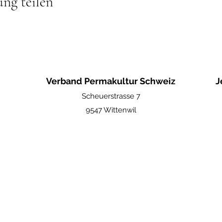
ung teilen
Verband Permakultur Schweiz
J
Scheuerstrasse 7
9547 Wittenwil