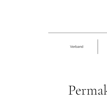
Verband
Perma