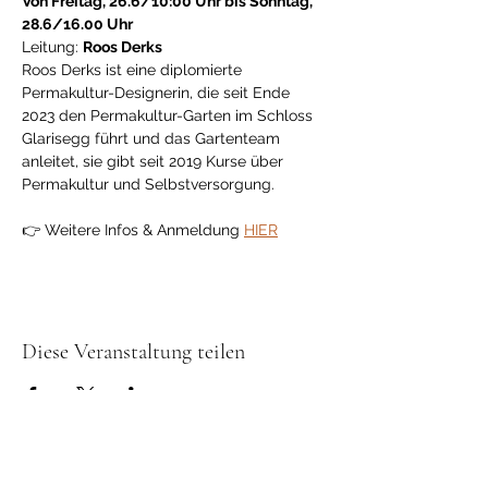
Von Freitag, 26.6/10:00 Uhr bis Sonntag, 
28.6/16.00 Uhr  
Leitung: 
Roos Derks 
Roos Derks ist eine diplomierte 
Permakultur-Designerin, die seit Ende 
2023 den Permakultur-Garten im Schloss 
Glarisegg führt und das Gartenteam 
anleitet, sie gibt seit 2019 Kurse über 
Permakultur und Selbstversorgung.
👉 Weitere Infos & Anmeldung 
HIER
Diese Veranstaltung teilen
Gönner & Spender