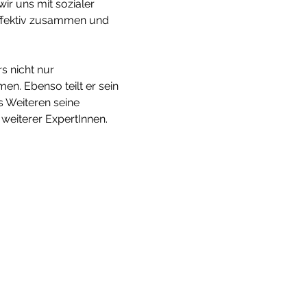
r uns mit sozialer 
effektiv zusammen und 
s nicht nur 
n. Ebenso teilt er sein 
 Weiteren seine 
weiterer ExpertInnen.