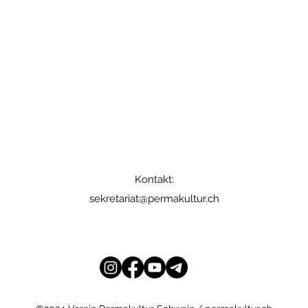
Kontakt:
sekretariat@permakultur.ch