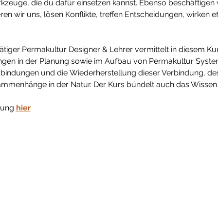
zeuge, die du dafür einsetzen kannst. Ebenso beschäftigen wi
ren wir uns, lösen Konflikte, treffen Entscheidungen, wirken 
tätiger Permakultur Designer & Lehrer vermittelt in diesem Kur
ngen in der Planung sowie im Aufbau von Permakultur Systeme
rbindungen und die Wiederherstellung dieser Verbindung, des
ammenhänge in der Natur. Der Kurs bündelt auch das Wissen 
dung 
hier