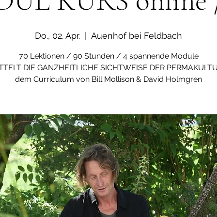
UL KURS online / 
Do., 02. Apr.
  |  
Auenhof bei Feldbach
70 Lektionen / 90 Stunden / 4 spannende Module
TTELT DIE GANZHEITLICHE SICHTWEISE DER PERMAKULTU
dem Curriculum von Bill Mollison & David Holmgren