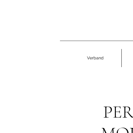
Verband
PE