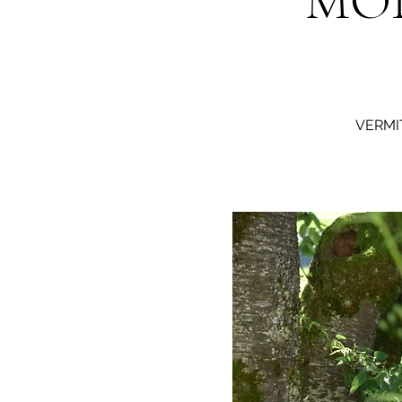
MOD
VERMI