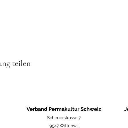
ung teilen
Verband Permakultur Schweiz
J
Scheuerstrasse 7
9547 Wittenwil