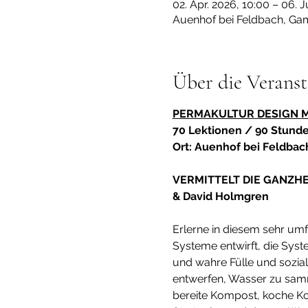
02. Apr. 2026, 10:00 – 06. J
Auenhof bei Feldbach, Ga
Über die Veranst
PERMAKULTUR DESIGN MOD
70 Lektionen / 90 Stund
Ort: Auenhof bei Feldbac
VERMITTELT DIE GANZHEI
& David Holmgren
Erlerne in diesem sehr um
Systeme entwirft, die Sys
und wahre Fülle und sozial
entwerfen, Wasser zu samm
bereite Kompost, koche Ko