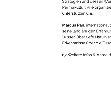
Strategien und dessen Werk
Permakultur: Wie organisie
unterstützen uns.
Marcus Pan
,
international 
seine langjährigen Erfahru
Wissen über tiefe Naturve
Erkenntnisse über die Zus
👉 Weitere Infos & Anmel