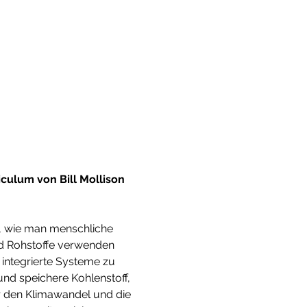
um von Bill Mollison 
, wie man menschliche 
d Rohstoffe verwenden 
 integrierte Systeme zu 
d speichere Kohlenstoff, 
r den Klimawandel und die 