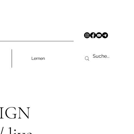
Lernen
IGN