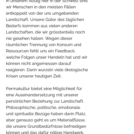
In unserem Alltag hier in der Schweiz sind 
wir Menschen in den meisten Fällen 
entkoppelt von der uns umgebenden 
Landschaft. Unsere Güter des täglichen 
Bedarfs kommen aus vielen anderen 
Landschaften, die wir grösstenteils noch 
nie gesehen haben. Wegen dieser 
räumlichen Trennung von Konsum und 
Ressourcen fehlt uns ein Feedback, 
welche Folgen unser Handeln hat und wir 
können nicht angemessen darauf 
reagieren. Darin wurzeln viele ökologische 
Krisen unserer heutigen Zeit.
Permakultur bietet eine Möglichkeit für 
eine Auseinandersetzung mit unserer 
persönlichen Beziehung zur Landschaft. 
Philosophische, politische, emotionale 
und spirituelle Bezüge haben darin Platz, 
aber genauso geht es um Materialflüsse, 
die unsere Grundbedürfnisse befriedigen 
können und das dafür nötige Handwerk. 