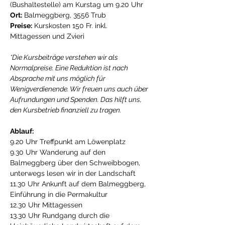
(Bushaltestelle) am Kurstag um 9.20 Uhr
Ort:
 Balmeggberg, 3556 Trub
Preise:
 Kurskosten 150 Fr. inkl. 
Mittagessen und Zvieri
*Die Kursbeiträge verstehen wir als 
Normalpreise. Eine Reduktion ist nach 
Absprache mit uns möglich für 
Wenigverdienende. Wir freuen uns auch über 
Aufrundungen und Spenden. Das hilft uns, 
den Kursbetrieb finanziell zu tragen.
Ablauf:
9.20 Uhr Treffpunkt am Löwenplatz
9.30 Uhr Wanderung auf den 
Balmeggberg über den Schweibbogen, 
unterwegs lesen wir in der Landschaft
11.30 Uhr Ankunft auf dem Balmeggberg, 
Einführung in die Permakultur
12.30 Uhr Mittagessen
13.30 Uhr Rundgang durch die 