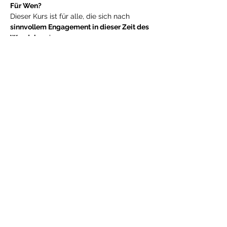
Für Wen?
Dieser Kurs ist für alle, die sich nach 
sinnvollem Engagement in dieser Zeit des 
Wandels
 sehnen:
Menschen, die sich für 
Permakultur, 
regeneratives Gestalten und 
Kulturwandel
 interessieren
Menschen, die 
Projekte oder 
Initiativen aufbauen oder begleiten
Aktive in 
Klima-, Umwelt- oder 
Gemeinwohlinitiativen
Menschen aus 
Gemeinschafts-, 
Bildungs- oder 
Transformationsprojekten
Menschen, die ihre 
eigene 
Wirksamkeit im Wandel 
vertiefen
 möchten
Du brauchst keine besonderen 
Vorkenntnisse – nur 
Neugier, Offenheit 