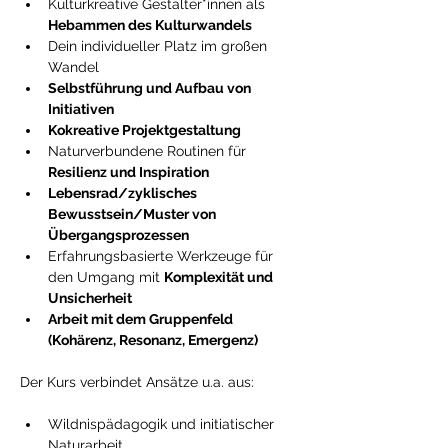
Kulturkreative Gestalter*innen als 
Hebammen des Kulturwandels
Dein individueller Platz im großen 
Wandel
Selbstführung und Aufbau von 
Initiativen
Kokreative Projektgestaltung
Naturverbundene Routinen für 
Resilienz und Inspiration
Lebensrad/zyklisches 
Bewusstsein/Muster von 
Übergangsprozessen
Erfahrungsbasierte Werkzeuge für 
den Umgang mit 
Komplexität und 
Unsicherheit
Arbeit mit dem Gruppenfeld 
(Kohärenz, Resonanz, Emergenz)
Der Kurs verbindet Ansätze u.a. aus:
Wildnispädagogik und initiatischer 
Naturarbeit