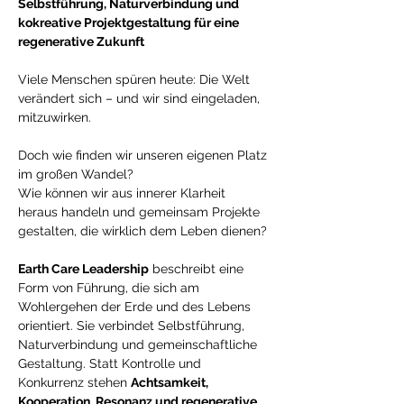
Selbstführung, Naturverbindung und 
kokreative Projektgestaltung für eine 
regenerative Zukunft
Viele Menschen spüren heute: Die Welt 
verändert sich – und wir sind eingeladen, 
mitzuwirken.
Doch wie finden wir unseren eigenen Platz 
im großen Wandel?
Wie können wir aus innerer Klarheit 
heraus handeln und gemeinsam Projekte 
gestalten, die wirklich dem Leben dienen?
Earth Care Leadership
 beschreibt eine 
Form von Führung, die sich am 
Wohlergehen der Erde und des Lebens 
orientiert. Sie verbindet Selbstführung, 
Naturverbindung und gemeinschaftliche 
Gestaltung. Statt Kontrolle und 
Konkurrenz stehen 
Achtsamkeit, 
Kooperation, Resonanz und regenerative 