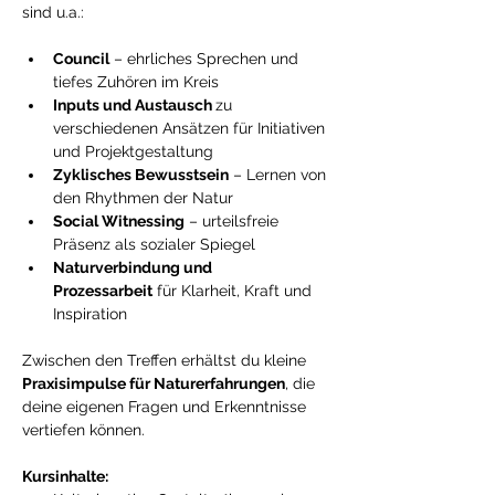
sind u.a.:
Council
 – ehrliches Sprechen und 
tiefes Zuhören im Kreis
Inputs und Austausch 
zu 
verschiedenen Ansätzen für Initiativen 
und Projektgestaltung
Zyklisches Bewusstsein
 – Lernen von 
den Rhythmen der Natur
Social Witnessing
 – urteilsfreie 
Präsenz als sozialer Spiegel
Naturverbindung und 
Prozessarbeit
 für Klarheit, Kraft und 
Inspiration
Zwischen den Treffen erhältst du kleine 
Praxisimpulse für Naturerfahrungen
, die 
deine eigenen Fragen und Erkenntnisse 
vertiefen können.
Kursinhalte: