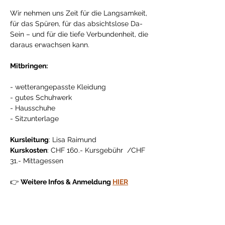
Wir nehmen uns Zeit für die Langsamkeit, 
für das Spüren, für das absichtslose Da-
Sein – und für die tiefe Verbundenheit, die 
daraus erwachsen kann. 
Mitbringen: 
- wetterangepasste Kleidung 
- gutes Schuhwerk 
- Hausschuhe 
- Sitzunterlage
Kursleitung
: Lisa Raimund
Kurskosten
: CHF 160.- Kursgebühr  /CHF 
31.- Mittagessen
👉 
Weitere Infos & Anmeldung 
HIER