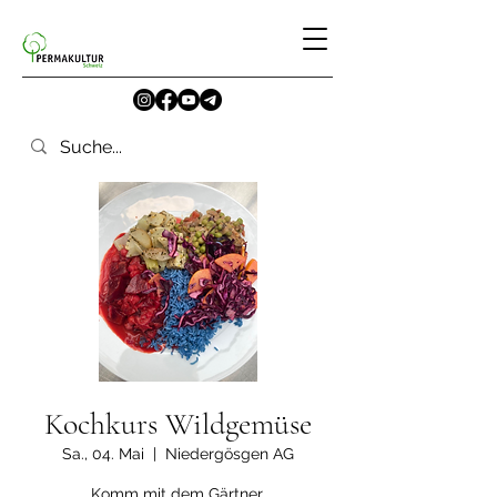
Kochkurs Wildgemüse
Sa., 04. Mai
  |  
Niedergösgen AG
Komm mit dem Gärtner,