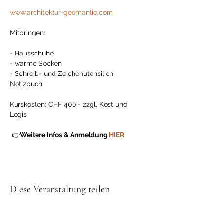
www.architektur-geomantie.com
Mitbringen: 
- Hausschuhe 
- warme Socken 
- Schreib- und Zeichenutensilien, 
Notizbuch
Kurskosten: CHF 400.- zzgl. Kost und 
Logis
 👉
Weitere Infos & Anmeldung 
HIER
Diese Veranstaltung teilen