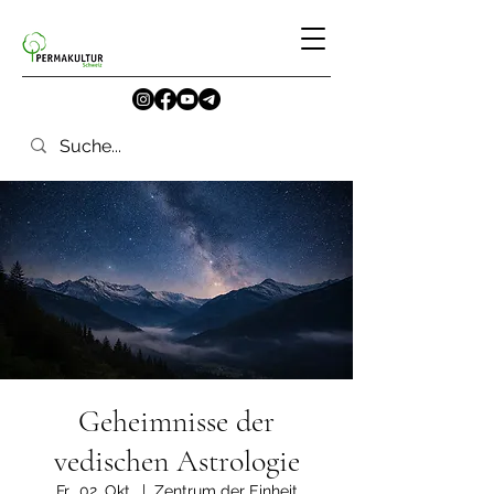
Geheimnisse der
vedischen Astrologie
Fr., 02. Okt.
  |  
Zentrum der Einheit