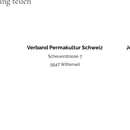
ung teilen
Verband Permakultur Schweiz
J
Scheuerstrasse 7
9547 Wittenwil