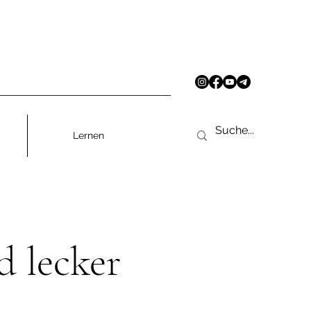
Lernen
d lecker