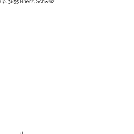
p, 3855 Brienz, Schweiz