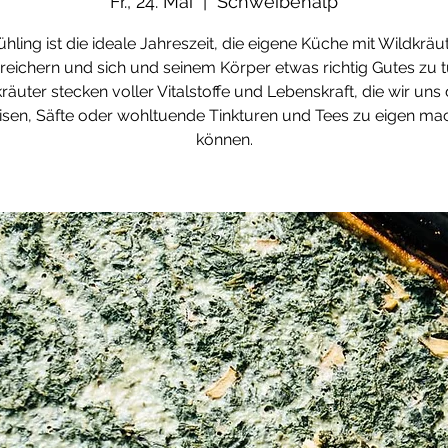
Fr., 24. Mai
  |  
Schweibenalp
ühling ist die ideale Jahreszeit, die eigene Küche mit Wildkräu
reichern und sich und seinem Körper etwas richtig Gutes zu t
räuter stecken voller Vitalstoffe und Lebenskraft, die wir uns
isen, Säfte oder wohltuende Tinkturen und Tees zu eigen ma
können.