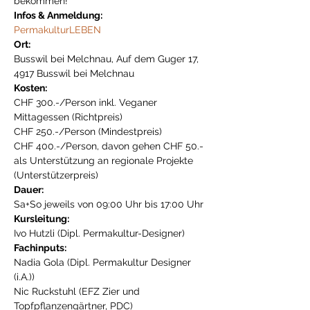
bekommen!
Infos & Anmeldung:
PermakulturLEBEN
Ort:
Busswil bei Melchnau, Auf dem Guger 17, 
4917 Busswil bei Melchnau
Kosten:
CHF 300.-/Person inkl. Veganer 
Mittagessen (Richtpreis)
CHF 250.-/Person (Mindestpreis)
CHF 400.-/Person, davon gehen CHF 50.- 
als Unterstützung an regionale Projekte 
(Unterstützerpreis)
Dauer:
Sa+So jeweils von 09:00 Uhr bis 17:00 Uhr
Kursleitung:
Ivo Hutzli (Dipl. Permakultur-Designer)
Fachinputs:
Nadia Gola (Dipl. Permakultur Designer 
(i.A.))
Nic Ruckstuhl (EFZ Zier und 
Topfpflanzengärtner, PDC)