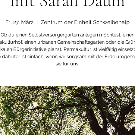
mit Sarah Daum
Fr., 27. März
  |  
Zentrum der Einheit Schweibenalp
Ob du einen Selbstversorgergarten anlegen möchtest, einen
kulturhof, einen urbanen Gemeinschaftsgarten oder die Gr
okalen Bürgerinitiative planst, Permakultur ist vielfältig einset
e dahinter ist einfach: wenn wir sorgsam mit der Erde umgehe
sie für uns!