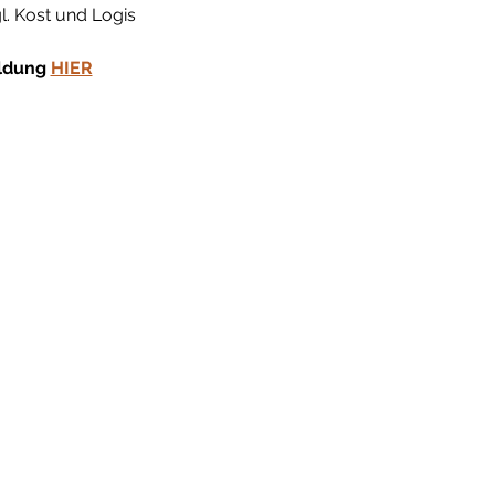
l. Kost und Logis
ldung 
HIER