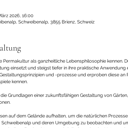
März 2026, 16:00
ibenalp, Schweibenalp, 3855 Brienz, Schweiz
altung
ie Permakultur als ganzheitliche Lebensphilosophie kennen. 
ung einsetzt und steigst tiefer in ihre praktische Anwendung 
 Gestaltungsprinzipien und -prozesse und erproben diese a
spiele kennen. 
ie Grundlagen einer zukunftsfähigen Gestaltung von Gärten,
onen. 
er Schweibenalp und deren Umgebung zu beobachten und 