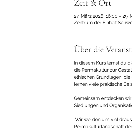
Zeit & Ort
27. März 2026, 16:00 – 29. 
Zentrum der Einheit Schwe
Über die Veranst
In diesem Kurs lernst du d
die Permakultur zur Gestalt
ethischen Grundlagen, die
lernen viele praktische Bei
Gemeinsam entdecken wir d
Siedlungen und Organisati
 Wir werden uns viel draussen auf dem Gelände aufhalten, um die natürlichen Prozesse und Kreisläufe in der 
Permakulturlandschaft d