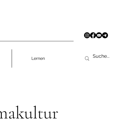
Lernen
makultur