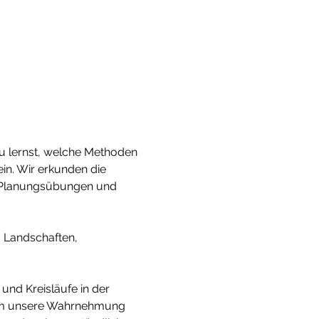
Du lernst, welche Methoden 
ein. Wir erkunden die 
n Planungsübungen und 
 Landschaften, 
um unsere Wahrnehmung 