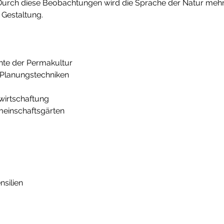
. Durch diese Beobachtungen wird die Sprache der Natur mehr
 Gestaltung. 
te der Permakultur 
Planungstechniken 
irtschaftung 
meinschaftsgärten 
silien 