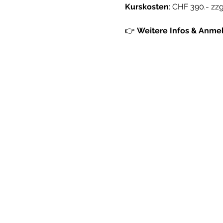
Kurskosten
: CHF 390.- zzg
👉 
Weitere Infos & Anme