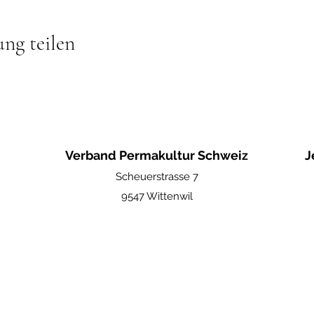
ung teilen
Verband Permakultur Schweiz
J
Scheuerstrasse 7
9547 Wittenwil