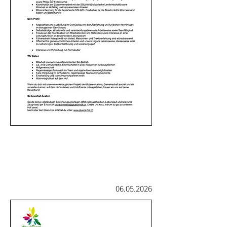
06.05.2026