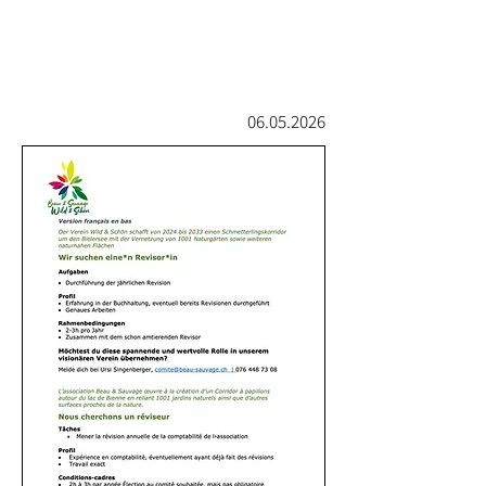
06.05.2026