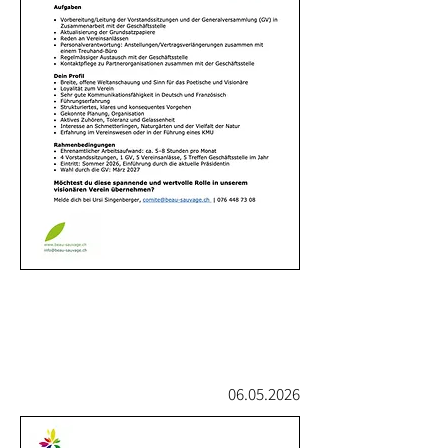
06.05.2026