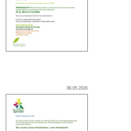
06.05.2026