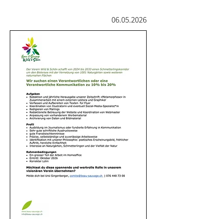
06.05.2026