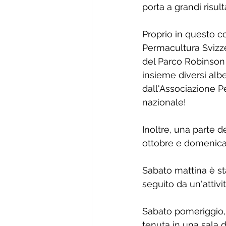
porta a grandi risulta
Proprio in questo c
Permacultura Svizze
del Parco Robinson d
insieme diversi alb
dall'Associazione P
nazionale!
Inoltre, una parte d
ottobre e domenica 
Sabato mattina è st
seguito da un'attivi
Sabato pomeriggio, 
tenuta in una sala 