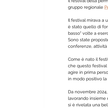
Il festival della pe
gruppo regionale 
P
Il festival mirava a
è stato quello di fo
basso" volte a eser
Sono state proposte 
conferenze, attività
Come è nato il festi
che questo festival
agire in prima pers
in modo positivo la 
Da novembre 2024, 
lavorando insieme c
si è rivelata una b