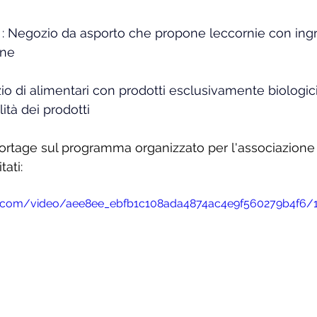
: Negozio da asporto che propone leccornie con ingr
one
io di alimentari con prodotti esclusivamente biologici
ità dei prodotti
ortage sul programma organizzato per l'associazione
tati:
tic.com/video/aee8ee_ebfb1c108ada4874ac4e9f560279b4f6/