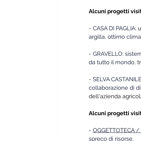
Alcuni progetti vis
- CASA DI PAGLIA:
 
argilla, ottimo cli
- GRAVELLO: sistema
da tutto il mondo,
t
- SELVA CASTANILE D
collaborazione di div
dell'azienda agricol
Alcuni progetti vis
-
OGGETTOTECA /
spreco di risorse.