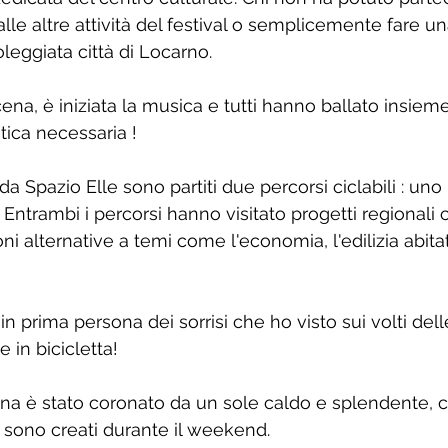
lle altre attività del festival o semplicemente fare u
leggiata città di Locarno.
ena, è iniziata la musica e tutti hanno ballato insiem
ica necessaria !
a Spazio Elle sono partiti due 
percorsi ciclabili
 : uno 
 Entrambi i percorsi hanno visitato progetti regionali 
 alternative a temi come l'economia, l'edilizia abitativ
n prima persona dei sorrisi che ho visto sui volti dell
e in bicicletta!
mana è stato coronato da un sole caldo e splendente, c
 sono creati durante il weekend.  