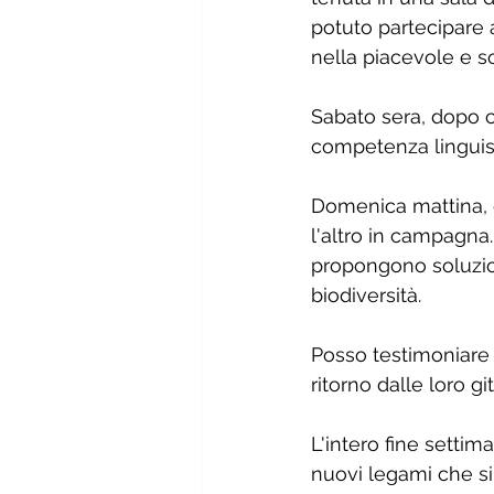
potuto partecipare a
nella piacevole e so
Sabato sera, dopo c
competenza linguist
Domenica mattina, d
l'altro in campagna.
propongono soluzioni
biodiversità.
Posso testimoniare i
ritorno dalle loro git
L'intero fine setti
nuovi legami che si