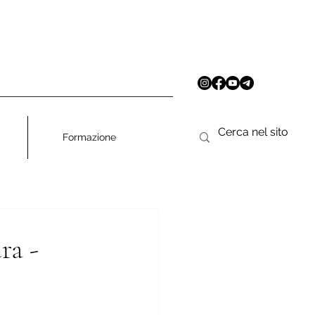
Formazione
ra -