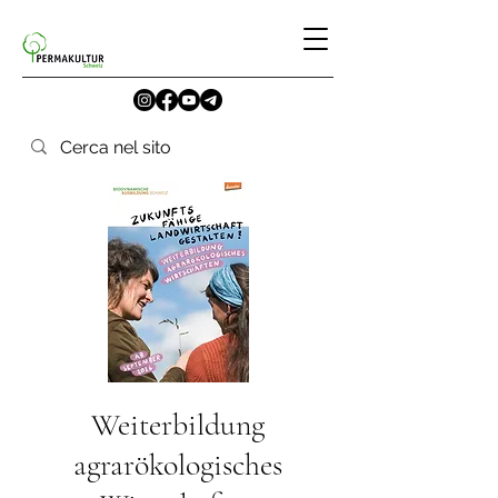
Weiterbildung
agrarökologisches