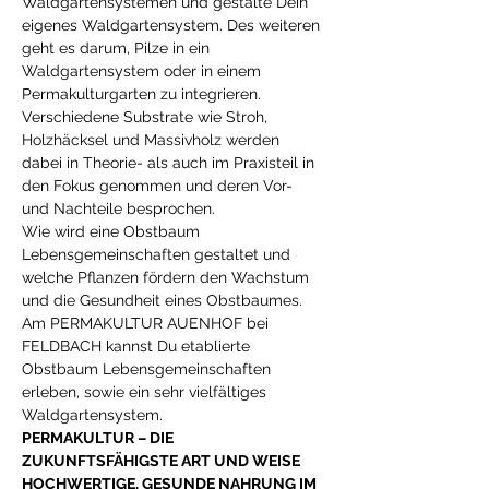
Waldgartensystemen und gestalte Dein 
eigenes Waldgartensystem. Des weiteren 
geht es darum, Pilze in ein 
Waldgartensystem oder in einem 
Permakulturgarten zu integrieren. 
Verschiedene Substrate wie Stroh, 
Holzhäcksel und Massivholz werden 
dabei in Theorie- als auch im Praxisteil in 
den Fokus genommen und deren Vor- 
und Nachteile besprochen.
Wie wird eine Obstbaum 
Lebensgemeinschaften gestaltet und 
welche Pflanzen fördern den Wachstum 
und die Gesundheit eines Obstbaumes.
Am PERMAKULTUR AUENHOF bei 
FELDBACH kannst Du etablierte 
Obstbaum Lebensgemeinschaften 
erleben, sowie ein sehr vielfältiges 
Waldgartensystem.
PERMAKULTUR – DIE 
ZUKUNFTSFÄHIGSTE ART UND WEISE 
HOCHWERTIGE, GESUNDE NAHRUNG IM 