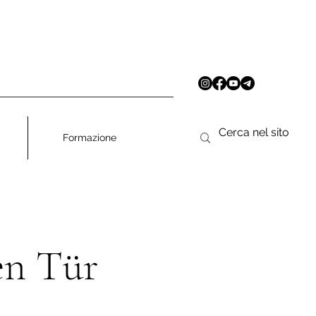
Formazione
en Tür