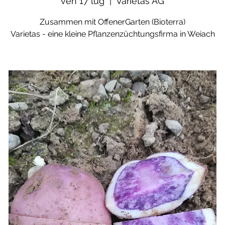
ven 17 lug
  |  
Varietas AG
Zusammen mit OffenerGarten (Bioterra)
Varietas - eine kleine Pflanzenzüchtungsfirma in Weiach