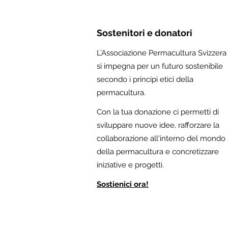
Sostenitori e donatori
L’Associazione Permacultura Svizzera
si impegna per un futuro sostenibile
secondo i principi etici della
permacultura.
Con la tua donazione ci permetti di
sviluppare nuove idee, rafforzare la
collaborazione all'interno del mondo
della permacultura e concretizzare
iniziative e progetti.
Sostienici ora!