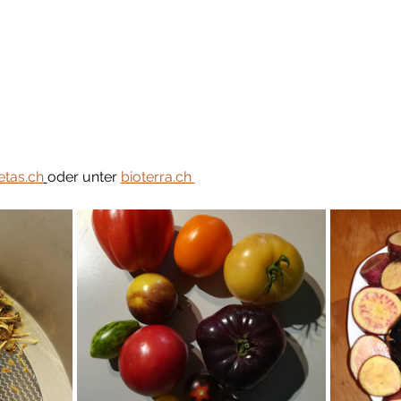
etas.ch
oder unter 
bioterra.ch 