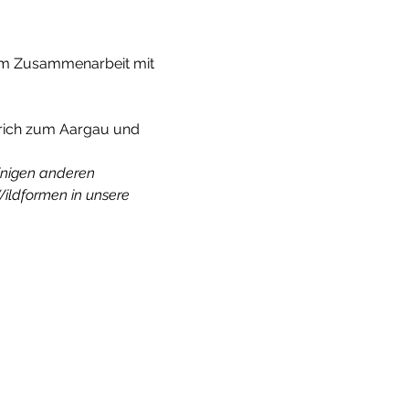
d im Zusammenarbeit mit 
ürich zum Aargau und 
inigen anderen 
ildformen in unsere 