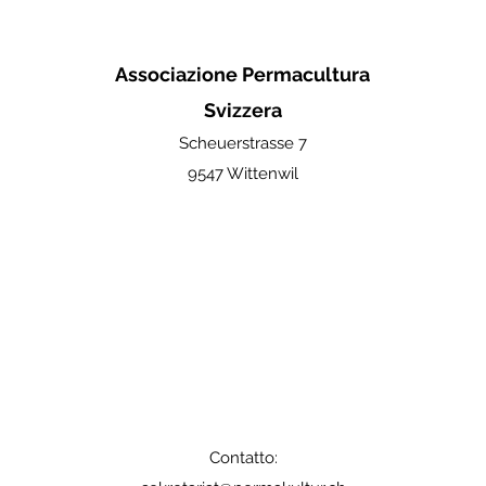
Associazione Permacultura
Svizzera
Scheuerstrasse 7
9547 Wittenwil
Contatto: