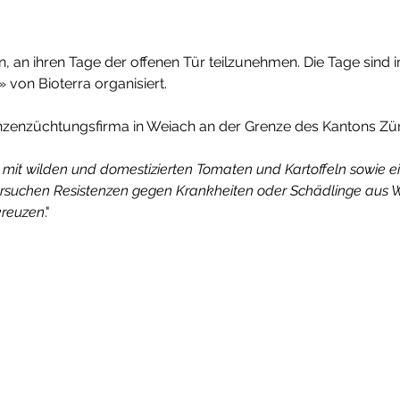
in, an ihren Tage der offenen Tür teilzunehmen. Die Tage sin
» von Bioterra organisiert.
flanzenzüchtungsfirma in Weiach an der Grenze des Kantons Z
 mit wilden und domestizierten Tomaten und Kartoffeln sowie e
rsuchen Resistenzen gegen Krankheiten oder Schädlinge aus W
kreuzen
."