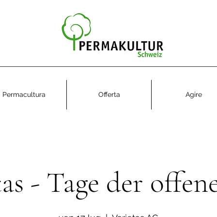
Permacultura
Offerta
Agire
tas - Tage der offen