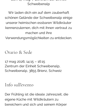
Schweibenalp
Wir laden dich ein auf dem zauberhaft
schönen Gelände der Schweibenalp einige
unserer heimischen essbaren Wildkräuter
kennenzulernen, dich mit ihnen vertraut zu
machen und ihre
Verwendungsmöglichkeiten zu entdecken.
Orario & Sede
17 mag 2026, 14:15 – 16:15
Zentrum der Einheit Schweibenalp,
Schweibenalp, 3855 Brienz, Schweiz
Info sull'evento
Der Frühling ist die ideale Jahreszeit, die 
eigene Küche mit Wildkräutern zu 
bereichern und sich und seinem Körper 