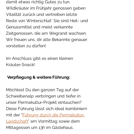
damit etwas richtig Gutes zu tun. 
Wildkräuter im Frühjahr genossen geben 
Vitalität zurück und vertreiben letzte 
Reste von Winterschlaf. Sie sind Heil- und 
Genussmittel und meist verkannte 
Zeitgenossen, die am Wegrand wachsen. 
Wir freuen uns, dir alte Bekannte genauer 
vorstellen zu dürfen! 
Im Anschluss gibt es einen kleinen 
Kräuter-Snack! 
Verpflegung & weitere Führung:
Möchtest Du den ganzen Tag auf der 
Schweibenalp verbringen und tiefer in 
unser Permakultur-Projekt eintauchen? 
Diese Führung lässt sich ideal kombiniern 
mit der "
Führung durch die Permakultur-
Landschaft
" am Vormittag sowie dem 
Mittagessen um 13h im Gästehaus. 