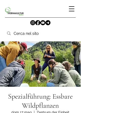
Spezialführung: Essbare
Wildpflanzen
dom 17 mag
  |  
Zentrum der Einheit