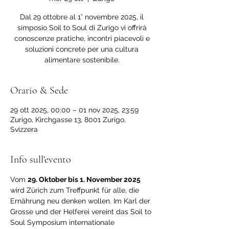
Dal 29 ottobre al 1° novembre 2025, il
simposio Soil to Soul di Zurigo vi offrirà
conoscenze pratiche, incontri piacevoli e
soluzioni concrete per una cultura
alimentare sostenibile.
Orario & Sede
29 ott 2025, 00:00 – 01 nov 2025, 23:59
Zurigo, Kirchgasse 13, 8001 Zurigo,
Svizzera
Info sull'evento
Vom 
29. Oktober bis 1. November 2025
wird Zürich zum Treffpunkt für alle, die 
Ernährung neu denken wollen. Im Karl der 
Grosse und der Helferei vereint das Soil to 
Soul Symposium internationale 