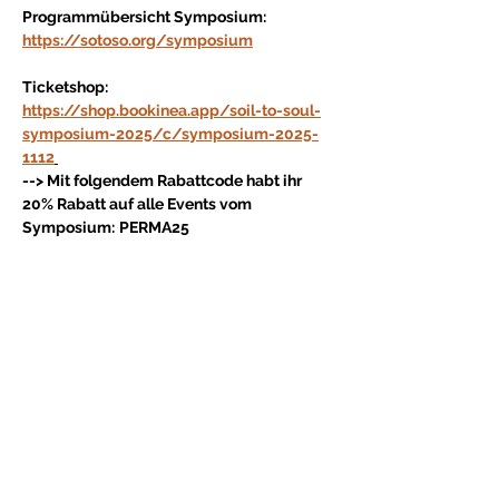
Programmübersicht Symposium:
https://sotoso.org/symposium
Ticketshop:
https://shop.bookinea.app/soil-to-soul-
symposium-2025/c/symposium-2025-
1112
--> Mit folgendem Rabattcode habt ihr 
20% Rabatt auf alle Events vom 
Symposium:
PERMA25
Condividi questo evento
Sostenitori e donatori