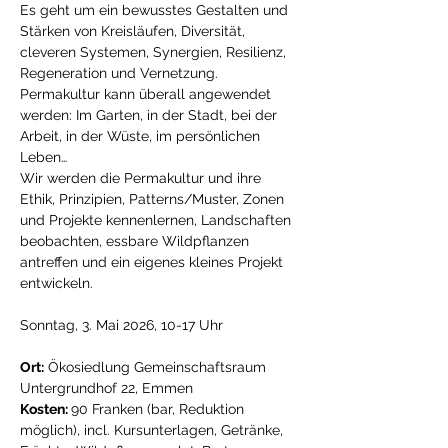
Es geht um ein bewusstes Gestalten und 
Stärken von Kreisläufen, Diversität, 
cleveren Systemen, Synergien, Resilienz, 
Regeneration und Vernetzung. 
Permakultur kann überall angewendet 
werden: Im Garten, in der Stadt, bei der 
Arbeit, in der Wüste, im persönlichen 
Leben…
Wir werden die Permakultur und ihre 
Ethik, Prinzipien, Patterns/Muster, Zonen 
und Projekte kennenlernen, Landschaften 
beobachten, essbare Wildpflanzen 
antreffen und ein eigenes kleines Projekt 
entwickeln.
Sonntag, 3. Mai 2026, 10-17 Uhr
Ort:
 Ökosiedlung Gemeinschaftsraum 
Untergrundhof 22, Emmen
Kosten: 
90 Franken (bar, Reduktion 
möglich), incl. Kursunterlagen, Getränke, 