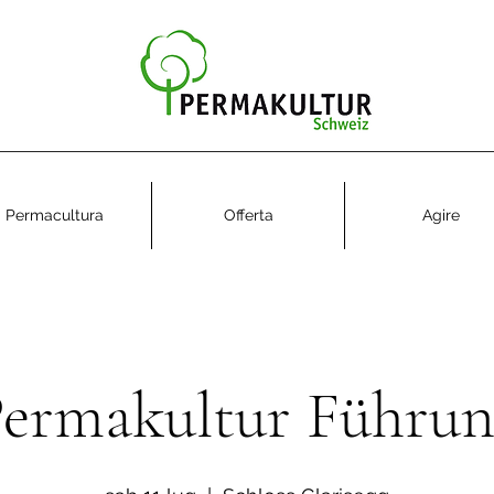
Permacultura
Offerta
Agire
ermakultur Führu