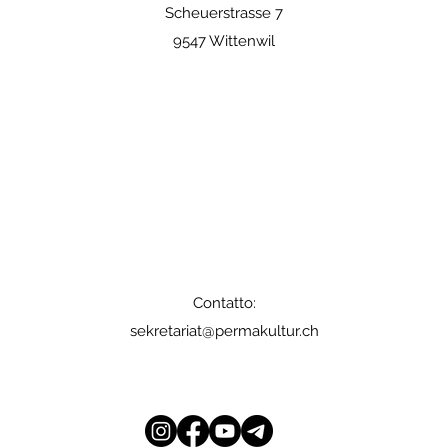
Scheuerstrasse 7
9547 Wittenwil
Contatto:
sekretariat@permakultur.ch