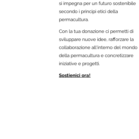
si impegna per un futuro sostenibile
secondo i principi etici della
permacultura.
Con la tua donazione ci permetti di
sviluppare nuove idee, rafforzare la
collaborazione all'interno del mondo
della permacultura e concretizzare
iniziative e progetti.
Sostienici ora!