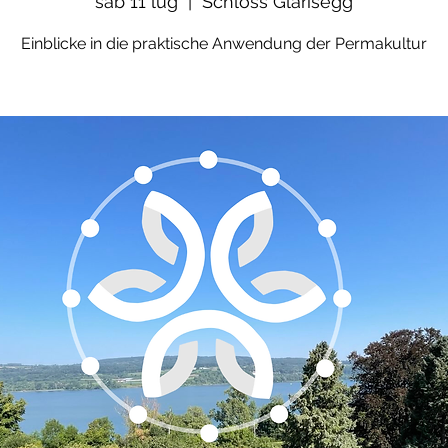
sab 11 lug
  |  
Schloss Glarisegg
Einblicke in die praktische Anwendung der Permakultur