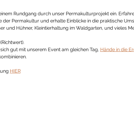
 einem Rundgang durch unser Permakulturprojekt ein. Erfahre
 der Permakultur und erhalte Einblicke in die praktische Ums
und Hühner, Kleintierhaltung im Waldgarten, und vieles Me
 (Richtwert).
 sich gut mit unserem Event am gleichen Tag, 
Hände in die E
 kombinieren.
dung 
HIER