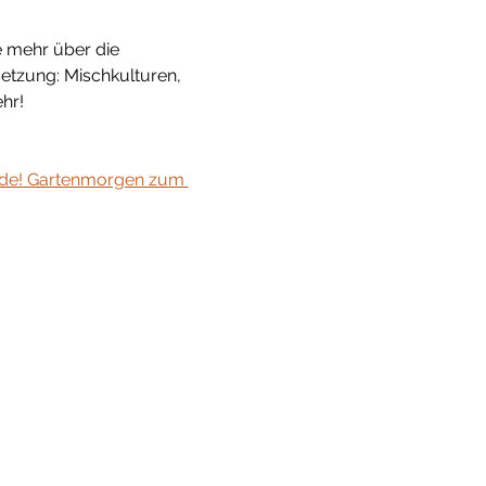
 mehr über die 
etzung: Mischkulturen, 
hr!
rde! Gartenmorgen zum 