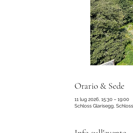
Orario & Sede
11 lug 2026, 15:30 – 19:00
Schloss Glarisegg, Schlos
Info sull'evento