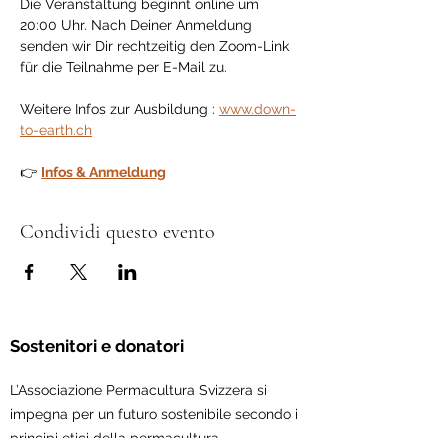
Die Veranstaltung beginnt online um 
20:00 Uhr. Nach Deiner Anmeldung 
senden wir Dir rechtzeitig den Zoom-Link 
für die Teilnahme per E-Mail zu.
Weitere Infos zur Ausbildung : 
www.down-
to-earth.ch
👉 
Infos & Anmeldung
Condividi questo evento
Sostenitori e donatori
L’Associazione Permacultura Svizzera si
impegna per un futuro sostenibile secondo i
principi etici della permacultura.