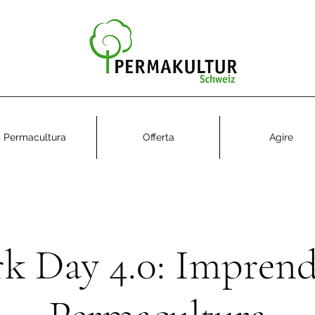
Permacultura
Offerta
Agire
k Day 4.0: Imprendi