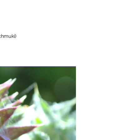
chmuki)