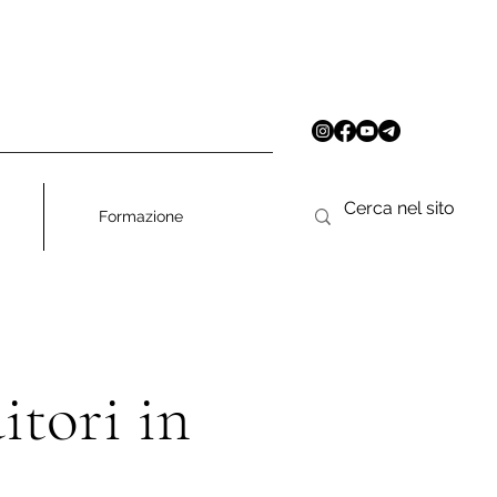
Formazione
tori in