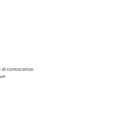
 di conoscenze.
que