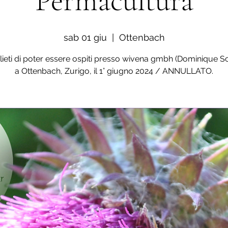
Permacultura
sab 01 giu
  |  
Ottenbach
lieti di poter essere ospiti presso wivena gmbh (Dominique S
a Ottenbach, Zurigo, il 1° giugno 2024 / ANNULLATO.