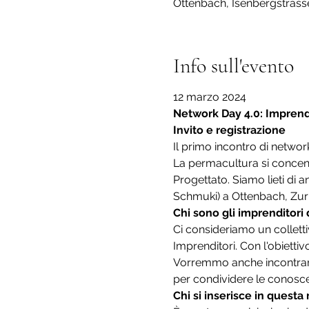
Ottenbach, Isenbergstrasse
Info sull'evento
12 marzo 2024
Network Day 4.0: Imprend
Invito e registrazione
Il primo incontro di networ
La permacultura si concen
Progettato. Siamo lieti di
Schmuki) a Ottenbach, Zur
Chi sono gli imprenditori
Ci consideriamo un collettiv
Imprenditori. Con l'obietti
Vorremmo anche incontrarci 
per condividere le conosce
Chi si inserisce in questa 