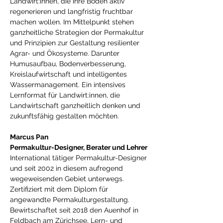
Landwirt:innen, die ihre Böden aktiv 
regenerieren und langfristig fruchtbar 
machen wollen. Im Mittelpunkt stehen 
ganzheitliche Strategien der Permakultur 
und Prinzipien zur Gestaltung resilienter 
Agrar- und Ökosysteme. Darunter 
Humusaufbau, Bodenverbesserung, 
Kreislaufwirtschaft und intelligentes 
Wassermanagement. Ein intensives 
Lernformat für Landwirt:innen, die 
Landwirtschaft ganzheitlich denken und 
zukunftsfähig gestalten möchten.
Marcus Pan
Permakultur-Designer, Berater und Lehrer
International tätiger Permakultur-Designer 
und seit 2002 in diesem aufregend 
wegeweisenden Gebiet unterwegs. 
Zertifiziert mit dem Diplom für 
angewandte Permakulturgestaltung. 
Bewirtschaftet seit 2018 den Auenhof in 
Feldbach am Zürichsee, Lern- und 