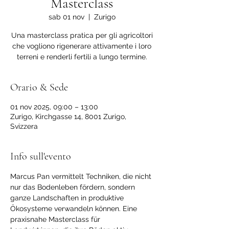
Masterclass
sab 01 nov
  |  
Zurigo
Una masterclass pratica per gli agricoltori
che vogliono rigenerare attivamente i loro
terreni e renderli fertili a lungo termine.
Orario & Sede
01 nov 2025, 09:00 – 13:00
Zurigo, Kirchgasse 14, 8001 Zurigo,
Svizzera
Info sull'evento
Marcus Pan vermittelt Techniken, die nicht 
nur das Bodenleben fördern, sondern 
ganze Landschaften in produktive 
Ökosysteme verwandeln können. Eine 
praxisnahe Masterclass für 