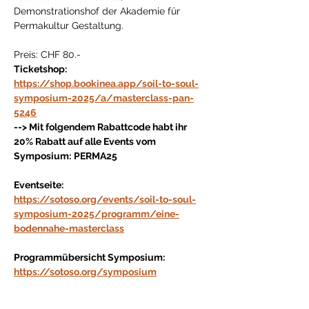
Demonstrationshof der Akademie für 
Permakultur Gestaltung.
Preis: CHF 80.-
Ticketshop:
https://shop.bookinea.app/soil-to-soul-
symposium-2025/a/masterclass-pan-
5246
--> Mit folgendem Rabattcode habt ihr 
20% Rabatt auf alle Events vom 
Symposium:
PERMA25
Eventseite:
https://sotoso.org/events/soil-to-soul-
symposium-2025/programm/eine-
bodennahe-masterclass
Programmübersicht Symposium:
https://sotoso.org/symposium