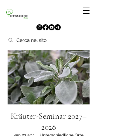
Kräuter-Seminar 2027–
2028
ven 23 apr
  |  
Unterschiedliche Orte