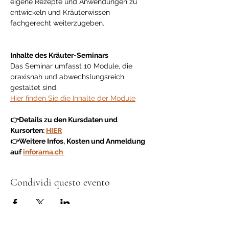
eigene Rezepte und Anwendungen zu 
entwickeln und Kräuterwissen 
fachgerecht weiterzugeben.
Inhalte des Kräuter-Seminars
Das Seminar umfasst 10 Module, die 
praxisnah und abwechslungsreich 
gestaltet sind.
Hier finden Sie die Inhalte der Module
👉Details zu den Kursdaten und 
Kursorten: 
HIER
👉Weitere Infos, Kosten und Anmeldung 
auf 
inforama.ch 
Condividi questo evento