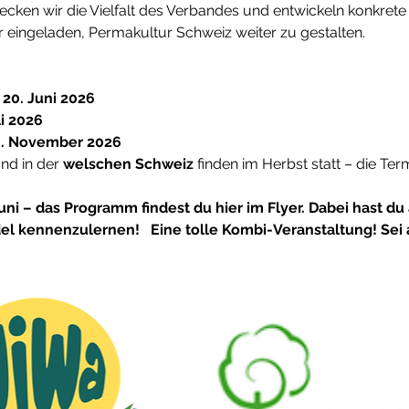
en wir die Vielfalt des Verbandes und entwickeln konkrete n
 eingeladen, Permakultur Schweiz weiter zu gestalten. 
 20. Juni 2026
li 2026
 8. November 2026
und in der 
welschen Schweiz
 finden im Herbst statt – die Ter
ni – das Programm findest du hier im Flyer. Dabei hast du
del kennenzulernen! 
Eine tolle Kombi-Veranstaltung!
Sei 