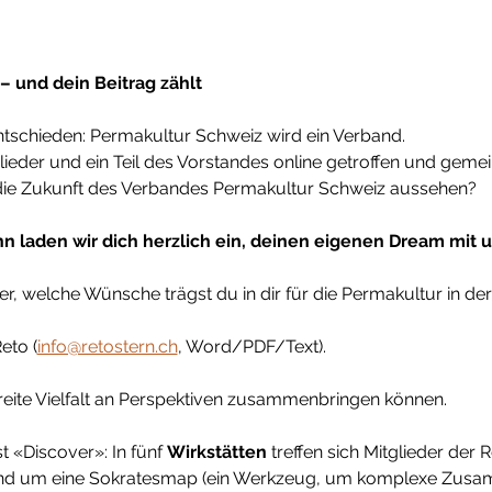
 und dein Beitrag zählt
ntschieden: Permakultur Schweiz wird ein Verband.
lieder und ein Teil des Vorstandes online getroffen und gem
 die Zukunft des Verbandes Permakultur Schweiz aussehen?
n laden wir dich herzlich ein, deinen eigenen Dream mit u
er, welche Wünsche trägst du in dir für die Permakultur in de
eto (
info@retostern.ch
, Word/PDF/Text).
reite Vielfalt an Perspektiven zusammenbringen können.
t «Discover»: In fünf 
Wirkstätten
 treffen sich Mitglieder de
nd um eine Sokratesmap (ein Werkzeug, um komplexe Zusa