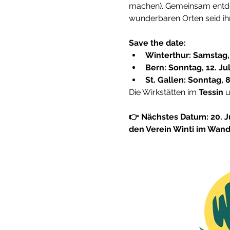
machen). Gemeinsam entdeck
wunderbaren Orten seid ihr
Save the date:
Winterthur: Samstag,
Bern: Sonntag, 12. Ju
St. Gallen: Sonntag,
Die Wirkstätten im 
Tessin
 
👉 Nächstes Datum: 20. Ju
den Verein Winti im Wan