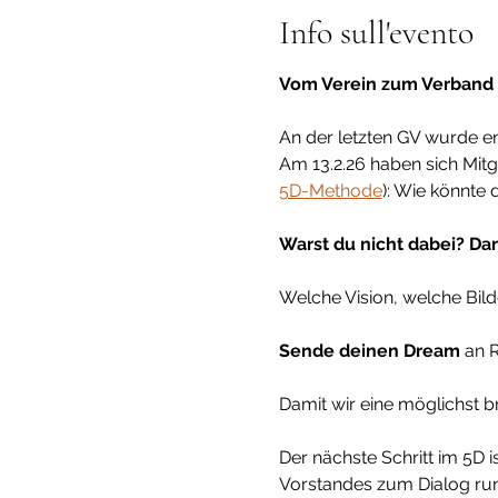
Info sull'evento
Vom Verein zum Verband –
An der letzten GV wurde e
Am 13.2.26 haben sich Mitg
5D-Methode
): Wie könnte
Warst du nicht dabei? Dan
Welche Vision, welche Bild
Sende deinen Dream 
an
R
Damit wir eine möglichst b
Der nächste Schritt im 5D is
Vorstandes zum Dialog ru