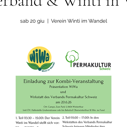
rband & Winti in
sab 20 giu
  |  
Verein Winti im Wandel