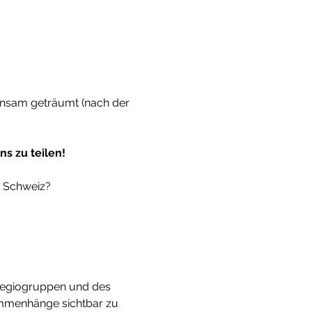
einsam geträumt (nach der 
ns zu teilen!
r Schweiz?
r Regiogruppen und des 
mmenhänge sichtbar zu 