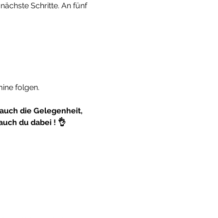
ächste Schritte. An fünf 
mine folgen.
 auch die Gelegenheit, 
auch du dabei ! 👌