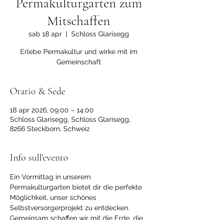
Permakulturgarten zum
Mitschaffen
sab 18 apr
  |  
Schloss Glarisegg
Erlebe Permakultur und wirke mit im
Gemeinschaft
Orario & Sede
18 apr 2026, 09:00 – 14:00
Schloss Glarisegg, Schloss Glarisegg,
8266 Steckborn, Schweiz
Info sull'evento
Ein Vormittag in unserem 
Permakulturgarten bietet dir die perfekte 
Möglichkeit, unser schönes 
Selbstversorgerprojekt zu entdecken. 
Gemeinsam schaffen wir mit die Erde, die 