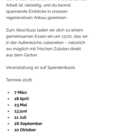
Arbeit ist vielseitig, und du kannst 
spannende Einblicke in unseren 
regenerativen Anbau gewinnen.
Zum Abschluss laden wir dich zu einem 
gemeinsamen Essen ein um 13:00, das wir 
in der Außenküche zubereiten – natürlich 
wo möglich mit frischen Zutaten direkt 
aus dem Garten.
Veranstaltung ist auf Spendenbasis.
Termine 2026
7 März
18 April
23 Mai
13 juni
11 Juli
26 September
10 Oktober