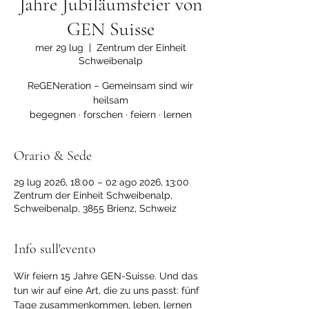
Jahre Jubiläumsfeier von
GEN Suisse
mer 29 lug
  |  
Zentrum der Einheit
Schweibenalp
ReGENeration – Gemeinsam sind wir
heilsam
begegnen · forschen · feiern · lernen
Orario & Sede
29 lug 2026, 18:00 – 02 ago 2026, 13:00
Zentrum der Einheit Schweibenalp,
Schweibenalp, 3855 Brienz, Schweiz
Info sull'evento
Wir feiern 15 Jahre GEN-Suisse. Und das 
tun wir auf eine Art, die zu uns passt: fünf 
Tage zusammenkommen, leben, lernen 