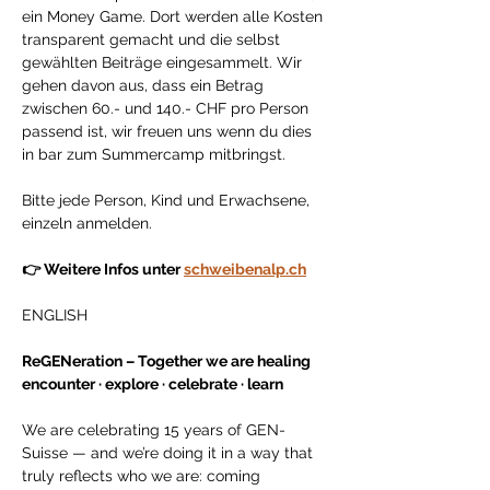
ein Money Game. Dort werden alle Kosten 
transparent gemacht und die selbst 
gewählten Beiträge eingesammelt. Wir 
gehen davon aus, dass ein Betrag 
zwischen 60.- und 140.- CHF pro Person 
passend ist, wir freuen uns wenn du dies 
in bar zum Summercamp mitbringst. 
Bitte jede Person, Kind und Erwachsene, 
einzeln anmelden. 
👉 Weitere Infos unter 
schweibenalp.ch
ENGLISH 
ReGENeration – Together we are healing 
encounter · explore · celebrate · learn
We are celebrating 15 years of GEN-
Suisse — and we’re doing it in a way that 
truly reflects who we are: coming 