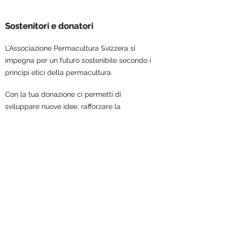
Sostenitori e donatori
L’Associazione Permacultura Svizzera si
impegna per un futuro sostenibile secondo i
principi etici della permacultura.
Con la tua donazione ci permetti di
sviluppare nuove idee, rafforzare la
collaborazione all'interno del mondo della
permacultura e concretizzare iniziative e
progetti.
Sostienici ora!
Associazione Permacultura Svizzera
Scheuerstrasse 7
9547 Wittenwil