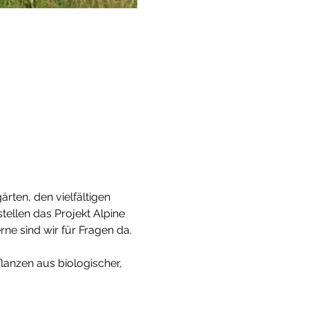
ten, den vielfältigen 
ellen das Projekt Alpine 
e sind wir für Fragen da.

lanzen aus biologischer, 