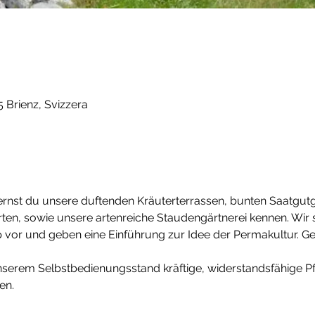
 Brienz, Svizzera
nst du unsere duftenden Kräuterterrassen, bunten Saatgutgär
en, sowie unsere artenreiche Staudengärtnerei kennen. Wir st
or und geben eine Einführung zur Idee der Permakultur. Gern
nserem Selbstbedienungsstand kräftige, widerstandsfähige Pf
n.
