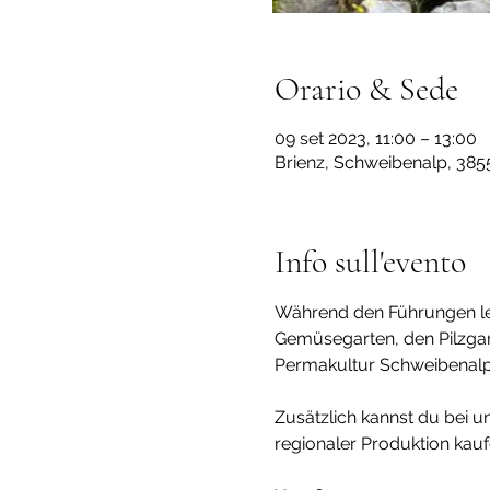
Orario & Sede
09 set 2023, 11:00 – 13:00
Brienz, Schweibenalp, 3855
Info sull'evento
Während den Führungen ler
Gemüsegarten, den Pilzgart
Permakultur Schweibenalp v
Zusätzlich kannst du bei u
regionaler Produktion kaufe