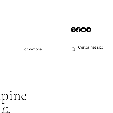
Formazione
lpine