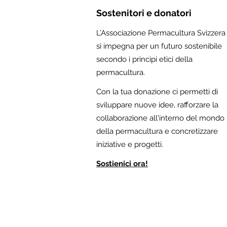
Sostenitori e donatori
L’Associazione Permacultura Svizzera
si impegna per un futuro sostenibile
secondo i principi etici della
permacultura.
Con la tua donazione ci permetti di
sviluppare nuove idee, rafforzare la
collaborazione all'interno del mondo
della permacultura e concretizzare
iniziative e progetti.
Sostienici ora!