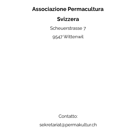
Associazione Permacultura
Svizzera
Scheuerstrasse 7
9547 Wittenwil
Contatto:
sekretariat@permakultur.ch