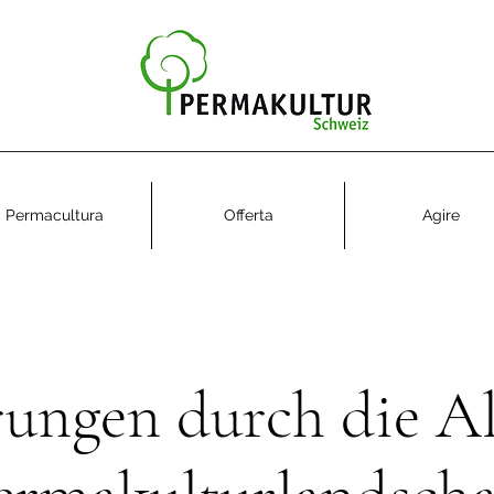
Permacultura
Offerta
Agire
ungen durch die A