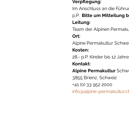
Verpflegung:
Im Anschluss an die Führu
p.P.  
Bitte um Mitteilung 
Leitung:
Team der Alpinen Permaku
Ort:
Alpine Permakultur Schwei
Kosten:
28.- p.P. Kinder bis 12 Jah
Kontakt:
Alpine Permakultur
 Schwe
3855 Brienz, Schweiz

info@alpine-permakultur.c