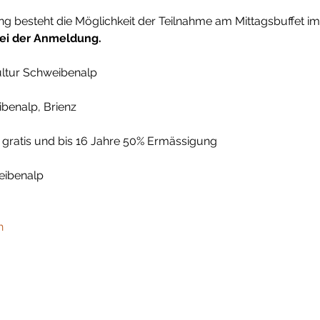
ng besteht die Möglichkeit der Teilnahme am Mittagsbuffet i
bei der Anmeldung.
ltur Schweibenalp
benalp, Brienz
re gratis und bis 16 Jahre 50% Ermässigung
ibenalp

h