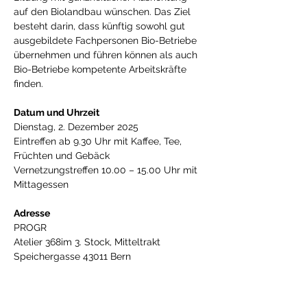
auf den Biolandbau wünschen. Das Ziel 
besteht darin, dass künftig sowohl gut 
ausgebildete Fachpersonen Bio-Betriebe 
übernehmen und führen können als auch 
Bio-Betriebe kompetente Arbeitskräfte 
finden.
Datum und Uhrzeit
Dienstag, 2. Dezember 2025
Eintreffen ab 9.30 Uhr mit Kaffee, Tee, 
Früchten und Gebäck
Vernetzungstreffen 10.00 – 15.00 Uhr mit 
Mittagessen
Adresse
PROGR
Atelier 368im 3. Stock, Mitteltrakt 
Speichergasse 43011 Bern
Anreise
Der PROGR ist vom Bahnhof Bern, 