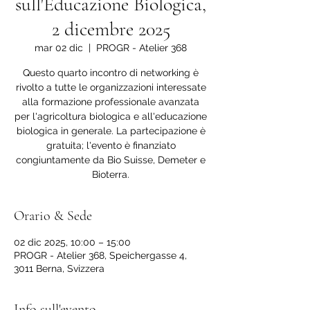
sull'Educazione Biologica,
2 dicembre 2025
mar 02 dic
  |  
PROGR - Atelier 368
Questo quarto incontro di networking è
rivolto a tutte le organizzazioni interessate
alla formazione professionale avanzata
per l'agricoltura biologica e all'educazione
biologica in generale. La partecipazione è
gratuita; l'evento è finanziato
congiuntamente da Bio Suisse, Demeter e
Bioterra.
Orario & Sede
02 dic 2025, 10:00 – 15:00
PROGR - Atelier 368, Speichergasse 4,
3011 Berna, Svizzera
Info sull'evento