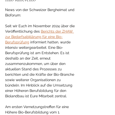
News von der Schweizer Bergheimat und 
Bioforum:
Seit wir Euch im November 2024 über die 
Veröffentlichung des 
Berichts der ZHAW 
zur Bedarfsabklärung für eine Bio-
Berufsprüfung
 informiert hatten, wurde 
intensiv weitergearbeitet. Eine Bio-
Berufsprüfung ist am Entstehen. Es ist 
deshalb an der Zeit, erneut 
zusammenzukommen, um über den 
aktuellen Stand des Prozesses zu 
berichten und die Kräfte der Bio-Branche 
sowie weiterer Organisationen zu 
bündeln. Im Hinblick auf die Umsetzung 
einer Höheren Berufsbildung für den 
Biolandbau ist Eure Mitarbeit zentral.
Am ersten Vernetzungstreffen für eine 
Höhere Bio-Berufsbildung vom 1. 