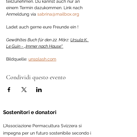
teilzunehmen. Du kannst auch nur an 
einem Termin dazukommen. Link nach 
Anmeldung via 
sabrina@mailbox.org
Ladet auch gerne eure Freunde ein !
Gewähltes Buch für den 22. März: 
Ursula K. 
Le Guin - „Immer nach Hause" 
Bildquelle: 
unsplash.com
Condividi questo evento
Sostenitori e donatori
L’Associazione Permacultura Svizzera si
impegna per un futuro sostenibile secondo i