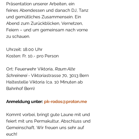
Präsentation unserer Arbeiten, ein 
feines Abendessen und danach DJ, Tanz 
und gemütliches Zusammensein. Ein 
Abend zum Zurückblicken, Vernetzen, 
Feiern – und um gemeinsam nach vorne 
zu schauen.
Uhrzeit: 18.00 Uhr
Kosten: Fr. 10.- pro Person
Ort: Feuerwehr Viktoria, 
Raum Alte 
Schreinerei - 
Viktoriastrasse 70, 3013 Bern
Haltestelle Viktoria (ca. 10 Minuten ab 
Bahnhof Bern) 
Anmeldung unter:
pk-rodos@proton.me
Kommt vorbei, bringt gute Laune mit und 
feiert mit uns Permakultur, Abschluss und 
Gemeinschaft. Wir freuen uns sehr auf 
euch!