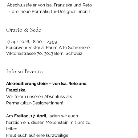
Abschlussfeier von Isa, Franziska und Reto
- drei neue Permakultur-Designer:innen !
Orario & Sede
17 apr 2026, 18:00 – 23:59
Feuerwehr Viktoria, Raum Alte Schreinere,
Viktoriastrasse 70, 3013 Bern, Schweiz
Info sull'evento
Akkreditierungsfeier – von Isa, Reto und 
Franziska
Wir feiern unseren Abschluss als 
Permakultur-Designer:innen!
Am 
Freitag, 17. April
, laden wir euch 
herzlich ein, diesen Meilenstein mit uns zu 
teilen.
Freut euch auf eine kurzweilige 