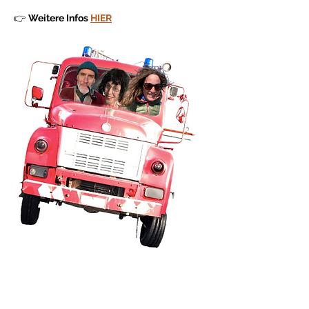
👉 
Weitere Infos 
HIER