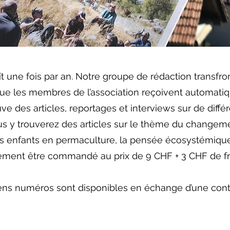
 une fois par an. Notre groupe de rédaction transfron
que les membres de l’association reçoivent automati
uve des articles, reportages et interviews sur de dif
s y trouverez des articles sur le thème du changemen
es enfants en permaculture, la pensée écosystémique,
ent être commandé au prix de 9 CHF + 3 CHF de frais
ens numéros sont disponibles en échange d’une contri