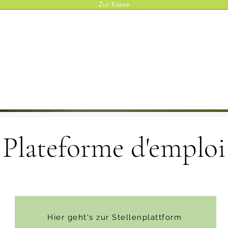
Zur Kasse
Plateforme d'emploi
Hier geht's zur Stellenplattform