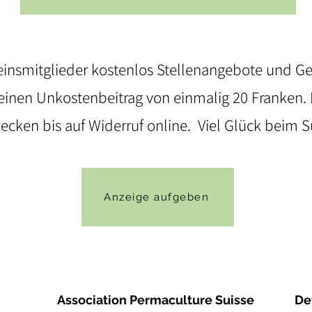
einsmitglieder kostenlos Stellenangebote und G
 einen Unkostenbeitrag von einmalig 20 Franken. 
cken bis auf Widerruf online.
Viel Glück beim 
Anzeige aufgeben
Association Permaculture Suisse
De