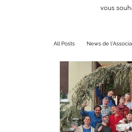
vous souha
All Posts
News de l'Associa