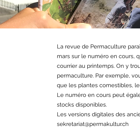
La revue de Permaculture paraît
mars sur le numéro en cours, 
courrier au printemps. On y tro
permaculture. Par exemple, vou
que les plantes comestibles, l
Le numéro en cours peut égalem
stocks disponibles.
Les versions digitales des anci
sekretariat@permakultur.ch