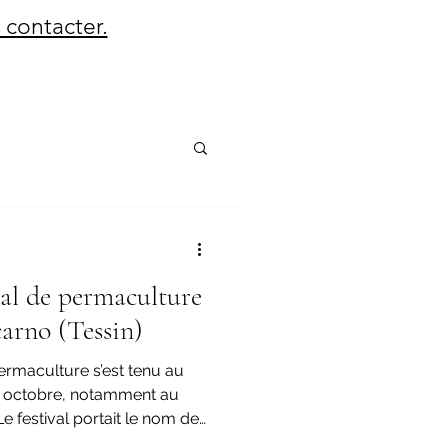
 contacter.
val de permaculture
carno (Tessin)
permaculture s’est tenu au
 5 octobre, notamment au
Le festival portait le nom de