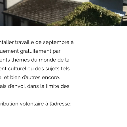
talier travaille de septembre à
quement gratuitement par
férents thèmes du monde de la
t culturel ou des sujets tels
 et bien d’autres encore.
 d’envoi, dans la limite des
bution volontaire à l’adresse: