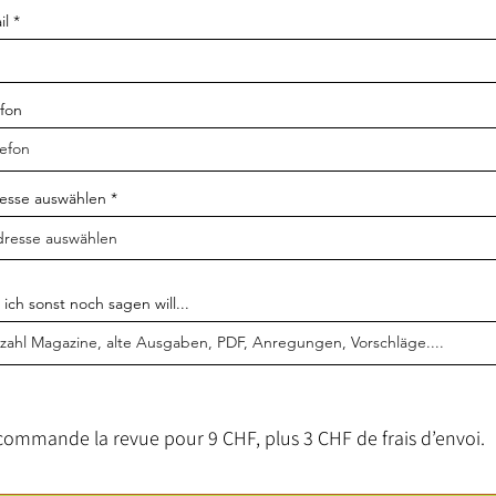
il
efon
esse auswählen
ich sonst noch sagen will...
commande la revue pour 9 CHF, plus 3 CHF de frais d’envoi.