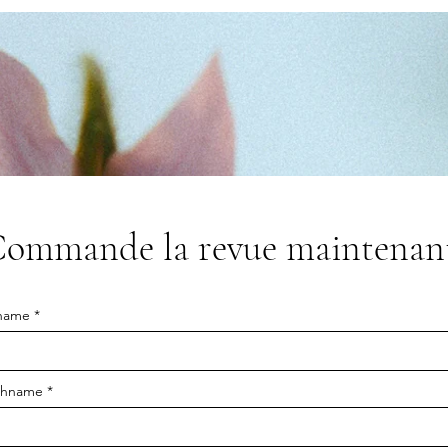
ommande la revue maintenan
name
chname