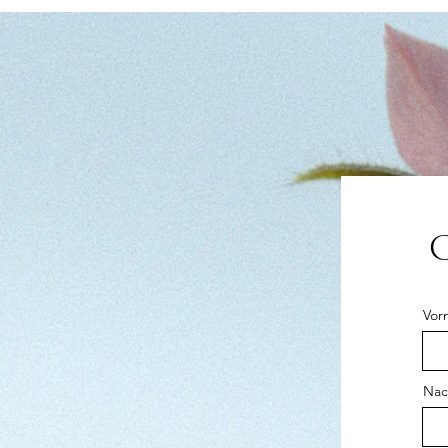
C
Vor
Na