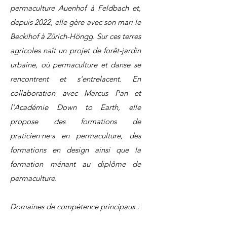
permaculture Auenhof à Feldbach et,
depuis 2022, elle gère avec son mari le
Beckihof à Zürich-Höngg. Sur ces terres
agricoles naît un projet de forêt-jardin
urbaine, où permaculture et danse se
rencontrent et s'entrelacent. En
collaboration avec Marcus Pan et
l’Académie Down to Earth, elle
propose des formations de
praticien·ne·s en permaculture, des
formations en design ainsi que la
formation ménant au diplôme de
permaculture.
Domaines de compétence principaux :
Permaculture sociale au sein des