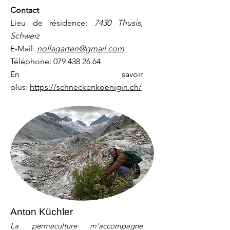
Contact
Lieu de résidence:
7430 Thusis,
Schweiz
E-Mail:
nollagarten@gmail.com
Téléphone:
079 438 26 64
En savoir
plus:
https://schneckenkoenigin.ch/
Anton Küchler
La permaculture m’accompagne