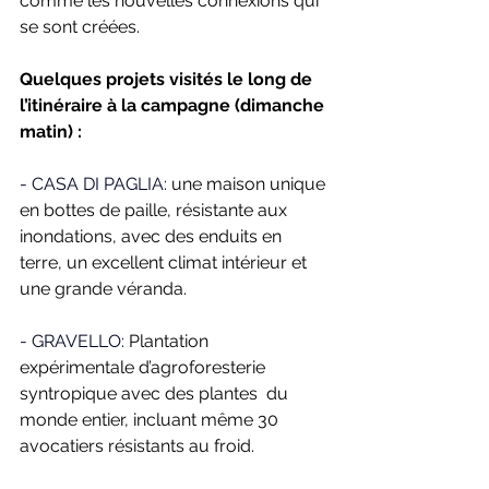
comme les nouvelles connexions qui 
se sont créées. 
Quelques projets visités le long de 
l’itinéraire à la campagne (dimanche 
matin) :
- CASA DI PAGLIA: 
une maison unique 
en bottes de paille, résistante aux 
inondations, avec des enduits en 
terre, un excellent climat intérieur et 
une grande véranda.
- GRAVELLO: 
Plantation 
expérimentale d’agroforesterie 
syntropique avec des plantes  du 
monde entier, incluant même 30 
avocatiers résistants au froid.