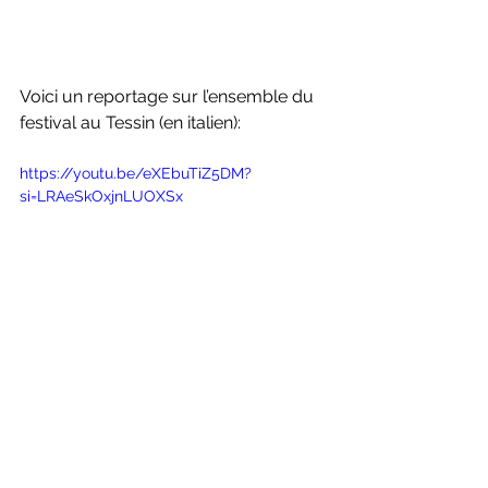
Voici un reportage sur l’ensemble du 
festival au Tessin (en italien):
https://youtu.be/eXEbuTiZ5DM?
si=LRAeSkOxjnLUOXSx
Photos: