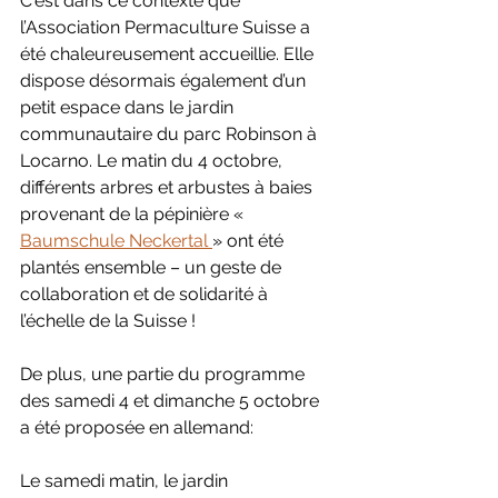
C'est dans ce contexte que 
l’Association Permaculture Suisse a 
été chaleureusement accueillie. Elle 
dispose désormais également d’un 
petit espace dans le jardin 
communautaire du parc Robinson à 
Locarno. Le matin du 4 octobre, 
différents arbres et arbustes à baies 
provenant de la pépinière « 
Baumschule Neckertal 
» ont été 
plantés ensemble – un geste de 
collaboration et de solidarité à 
l’échelle de la Suisse !
De plus, une partie du programme 
des samedi 4 et dimanche 5 octobre 
a été proposée en allemand: 
Le samedi matin, le jardin 