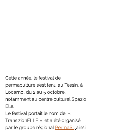
Cette année, le festival de 
permaculture s’est tenu au Tessin, à 
Locarno, du 2 au 5 octobre, 
notamment au centre culturel Spazio 
Elle.
Le festival portait le nom de  « 
TransizionELLE »  et a été organisé 
par le groupe régional 
PermaSI
, 
ainsi 