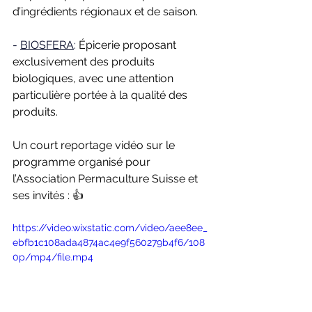
d’ingrédients régionaux et de saison. 
- 
BIOSFERA
: 
Épicerie proposant 
exclusivement des produits 
biologiques, avec une attention 
particulière portée à la qualité des 
produits. 
Un court reportage vidéo sur le 
programme organisé pour 
l’Association Permaculture Suisse et 
ses invités : 👍
https://video.wixstatic.com/video/aee8ee_
ebfb1c108ada4874ac4e9f560279b4f6/108
0p/mp4/file.mp4