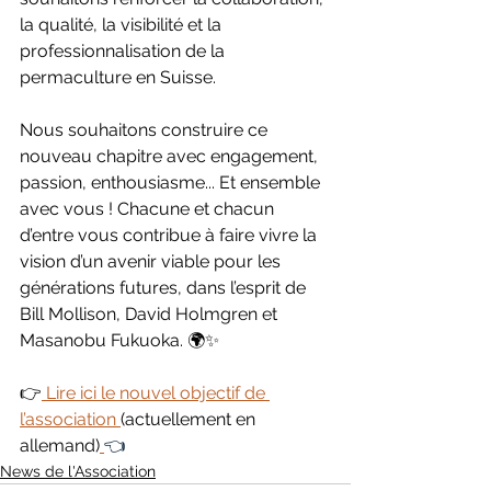
la qualité, la visibilité et la 
professionnalisation de la 
permaculture en Suisse.
Nous souhaitons construire ce 
nouveau chapitre avec engagement, 
passion, enthousiasme... Et ensemble 
avec vous ! Chacune et chacun 
d’entre vous contribue à faire vivre la 
vision d’un avenir viable pour les 
générations futures, dans l’esprit de 
Bill Mollison, David Holmgren et 
Masanobu Fukuoka. 🌍✨
👉
Lire ici le nouvel objectif de 
l’association 
(actuellement en 
allemand)
👈
News de l'Association