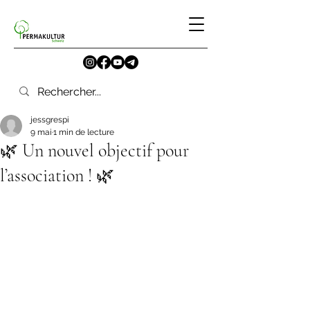
jessgrespi
9 mai
1 min de lecture
🌿 Un nouvel objectif pour
l’association ! 🌿