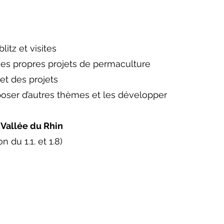
litz et visites
es propres projets de permaculture
et des projets
poser d’autres thèmes et les développer
 Vallée du Rhin
 du 1.1. et 1.8)