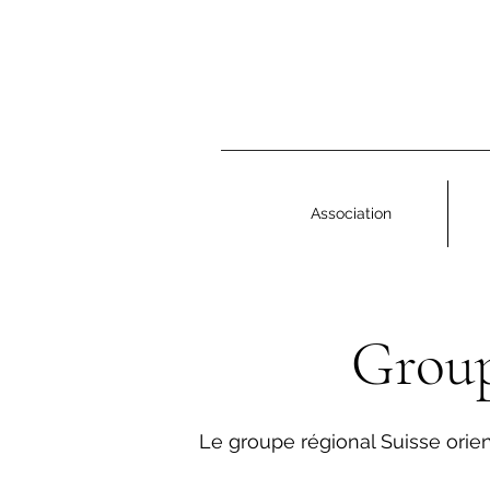
Association
Group
Le groupe régional Suisse orien