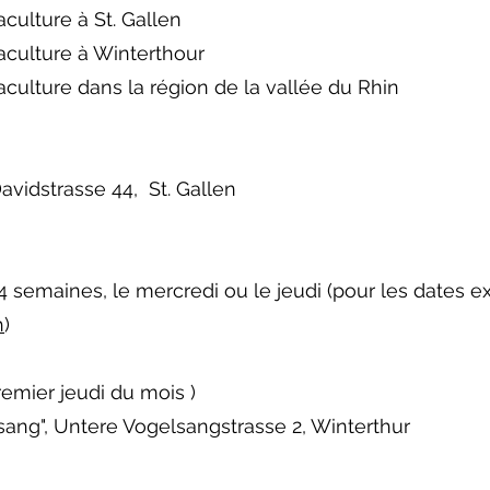
ulture à St. Gallen
culture à Winterthour
ulture dans la région de la vallée du Rhin
avidstrasse 44, St. Gallen
4 semaines, le mercredi ou le jeudi (pour les dates e
h
)
premier jeudi du mois )
sang", Untere Vogelsangstrasse 2, Winterthur