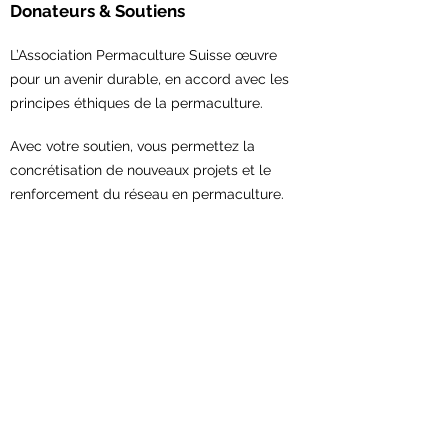
Donateurs & Soutiens
L’Association Permaculture Suisse œuvre
pour un avenir durable, en accord avec les
principes éthiques de la permaculture.
Avec votre soutien,
vous permettez la
concrétisation de nouveaux projets et le
renforcement du réseau en permaculture.
Contribuez maintenant!
Association Permaculture Suisse
Scheuerstrasse 7
9547 Wittenwil
Contact:
sekretariat@permakultur.ch