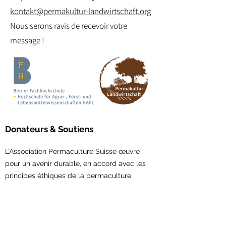
kontakt@permakultur-landwirtschaft.org
Nous serons ravis de recevoir votre
message !
Donateurs & Soutiens
L’Association Permaculture Suisse œuvre
pour un avenir durable, en accord avec les
principes éthiques de la permaculture.
Avec votre soutien,
vous permettez la
concrétisation de nouveaux projets et le
renforcement du réseau en permaculture.